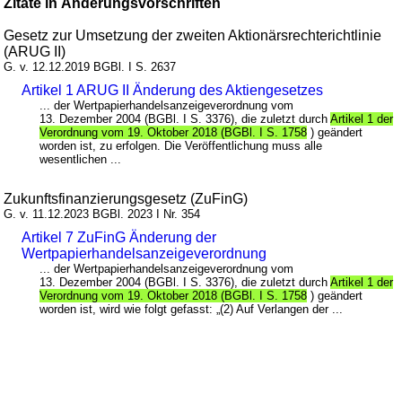
Zitate in Änderungsvorschriften
Gesetz zur Umsetzung der zweiten Aktionärsrechterichtlinie
(ARUG II)
G. v. 12.12.2019 BGBl. I S. 2637
Artikel 1 ARUG II Änderung des Aktiengesetzes
... der Wertpapierhandelsanzeigeverordnung vom
13. Dezember 2004 (BGBl. I S. 3376), die zuletzt durch
Artikel 1 der
Verordnung vom 19. Oktober 2018 (BGBl. I S. 1758
) geändert
worden ist, zu erfolgen. Die Veröffentlichung muss alle
wesentlichen ...
Zukunftsfinanzierungsgesetz (ZuFinG)
G. v. 11.12.2023 BGBl. 2023 I Nr. 354
Artikel 7 ZuFinG Änderung der
Wertpapierhandelsanzeigeverordnung
... der Wertpapierhandelsanzeigeverordnung vom
13. Dezember 2004 (BGBl. I S. 3376), die zuletzt durch
Artikel 1 der
Verordnung vom 19. Oktober 2018 (BGBl. I S. 1758
) geändert
worden ist, wird wie folgt gefasst: „(2) Auf Verlangen der ...