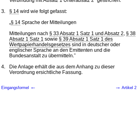
Verbindung mit Absatz 1 Unterabsatz 2" gestrichen.
3.
§ 14
wird wie folgt gefasst:
„
§ 14
Sprache der Mitteilungen
Mitteilungen nach
§ 33 Absatz 1 Satz 1 und Absatz 2
,
§ 38
Absatz 1 Satz 1
sowie
§ 39 Absatz 1 Satz 1 des
Wertpapierhandelsgesetzes
sind in deutscher oder
englischer Sprache an den Emittenten und die
Bundesanstalt zu übermitteln."
4.
Die Anlage erhält die aus dem Anhang zu dieser
Verordnung ersichtliche Fassung.
←
→
Eingangsformel
Artikel 2