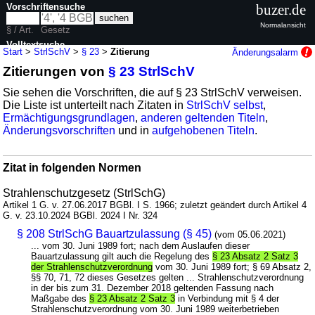
Vorschriftensuche
buzer.de
Normalansicht
§ / Art.
Gesetz
Volltextsuche
Start
>
StrlSchV
>
§ 23
>
Zitierung
Änderungsalarm
Zitierungen von
§ 23 StrlSchV
nur in StrlSchV
Sie sehen die Vorschriften, die auf § 23 StrlSchV verweisen.
Die Liste ist unterteilt nach Zitaten in
StrlSchV selbst
,
Ermächtigungsgrundlagen
,
anderen geltenden Titeln
,
Änderungsvorschriften
und in
aufgehobenen Titeln
.
Zitat in folgenden Normen
Strahlenschutzgesetz (StrlSchG)
Artikel 1 G. v. 27.06.2017 BGBl. I S. 1966; zuletzt geändert durch Artikel 4
G. v. 23.10.2024 BGBl. 2024 I Nr. 324
§ 208 StrlSchG Bauartzulassung (§ 45)
(vom 05.06.2021)
... vom 30. Juni 1989 fort; nach dem Auslaufen dieser
Bauartzulassung gilt auch die Regelung des
§ 23 Absatz 2 Satz 3
der Strahlenschutzverordnung
vom 30. Juni 1989 fort; § 69 Absatz 2,
§§ 70, 71, 72 dieses Gesetzes gelten ... Strahlenschutzverordnung
in der bis zum 31. Dezember 2018 geltenden Fassung nach
Maßgabe des
§ 23 Absatz 2 Satz 3
in Verbindung mit § 4 der
Strahlenschutzverordnung vom 30. Juni 1989 weiterbetrieben