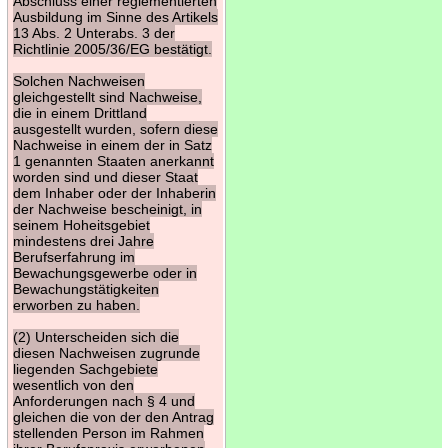
Abschluss einer reglementierten
Ausbildung im Sinne des Artikels
13 Abs. 2 Unterabs. 3 der
Richtlinie 2005/36/EG bestätigt.
Solchen Nachweisen
gleichgestellt sind Nachweise,
die in einem Drittland
ausgestellt wurden, sofern diese
Nachweise in einem der in Satz
1 genannten Staaten anerkannt
worden sind und dieser Staat
dem Inhaber oder der Inhaberin
der Nachweise bescheinigt, in
seinem Hoheitsgebiet
mindestens drei Jahre
Berufserfahrung im
Bewachungsgewerbe oder in
Bewachungstätigkeiten
erworben zu haben.
(2) Unterscheiden sich die
diesen Nachweisen zugrunde
liegenden Sachgebiete
wesentlich von den
Anforderungen nach § 4 und
gleichen die von der den Antrag
stellenden Person im Rahmen