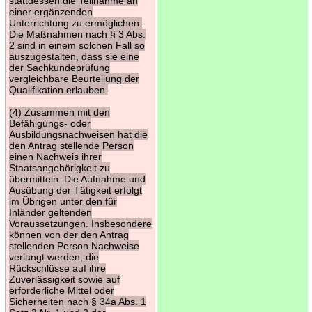
stattdessen die Teilnahme an
einer ergänzenden
Unterrichtung zu ermöglichen.
Die Maßnahmen nach § 3 Abs.
2 sind in einem solchen Fall so
auszugestalten, dass sie eine
der Sachkundeprüfung
vergleichbare Beurteilung der
Qualifikation erlauben.
(4) Zusammen mit den
Befähigungs- oder
Ausbildungsnachweisen hat die
den Antrag stellende Person
einen Nachweis ihrer
Staatsangehörigkeit zu
übermitteln. Die Aufnahme und
Ausübung der Tätigkeit erfolgt
im Übrigen unter den für
Inländer geltenden
Voraussetzungen. Insbesondere
können von der den Antrag
stellenden Person Nachweise
verlangt werden, die
Rückschlüsse auf ihre
Zuverlässigkeit sowie auf
erforderliche Mittel oder
Sicherheiten nach § 34a Abs. 1