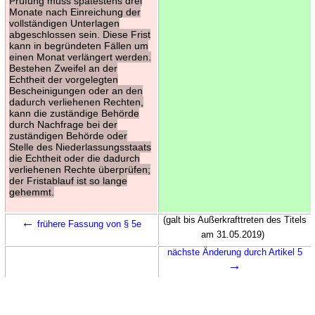
Prüfung muss spätestens drei
Monate nach Einreichung der
vollständigen Unterlagen
abgeschlossen sein. Diese Frist
kann in begründeten Fällen um
einen Monat verlängert werden.
Bestehen Zweifel an der
Echtheit der vorgelegten
Bescheinigungen oder an den
dadurch verliehenen Rechten,
kann die zuständige Behörde
durch Nachfrage bei der
zuständigen Behörde oder
Stelle des Niederlassungsstaats
die Echtheit oder die dadurch
verliehenen Rechte überprüfen;
der Fristablauf ist so lange
gehemmt.
←
(galt bis Außerkrafttreten des Titels
frühere Fassung von § 5e
am 31.05.2019)
nächste Änderung durch Artikel 5
→