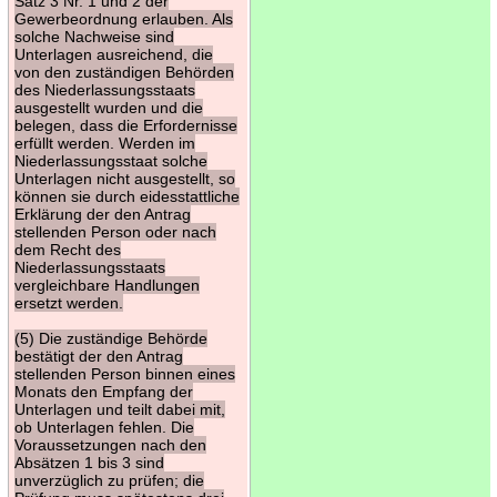
Satz 3 Nr. 1 und 2 der
Gewerbeordnung erlauben. Als
solche Nachweise sind
Unterlagen ausreichend, die
von den zuständigen Behörden
des Niederlassungsstaats
ausgestellt wurden und die
belegen, dass die Erfordernisse
erfüllt werden. Werden im
Niederlassungsstaat solche
Unterlagen nicht ausgestellt, so
können sie durch eidesstattliche
Erklärung der den Antrag
stellenden Person oder nach
dem Recht des
Niederlassungsstaats
vergleichbare Handlungen
ersetzt werden.
(5) Die zuständige Behörde
bestätigt der den Antrag
stellenden Person binnen eines
Monats den Empfang der
Unterlagen und teilt dabei mit,
ob Unterlagen fehlen. Die
Voraussetzungen nach den
Absätzen 1 bis 3 sind
unverzüglich zu prüfen; die