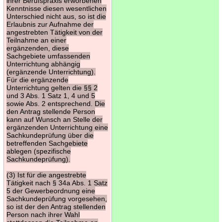
ihrer Berufspraxis erworbenen
Kenntnisse diesen wesentlichen
Unterschied nicht aus, so ist die
Erlaubnis zur Aufnahme der
angestrebten Tätigkeit von der
Teilnahme an einer
ergänzenden, diese
Sachgebiete umfassenden
Unterrichtung abhängig
(ergänzende Unterrichtung).
Für die ergänzende
Unterrichtung gelten die §§ 2
und 3 Abs. 1 Satz 1, 4 und 5
sowie Abs. 2 entsprechend. Die
den Antrag stellende Person
kann auf Wunsch an Stelle der
ergänzenden Unterrichtung eine
Sachkundeprüfung über die
betreffenden Sachgebiete
ablegen (spezifische
Sachkundeprüfung).
(3) Ist für die angestrebte
Tätigkeit nach § 34a Abs. 1 Satz
5 der Gewerbeordnung eine
Sachkundeprüfung vorgesehen,
so ist der den Antrag stellenden
Person nach ihrer Wahl