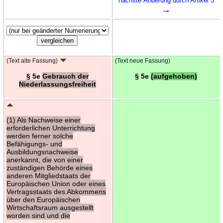
nächste Änderung durch Artikel 5
→
(Text alte Fassung)
(Text neue Fassung)
§ 5e
Gebrauch der
§ 5e
(aufgehoben)
Niederlassungsfreiheit
(1) Als Nachweise einer
erforderlichen Unterrichtung
werden ferner solche
Befähigungs- und
Ausbildungsnachweise
anerkannt, die von einer
zuständigen Behörde eines
anderen Mitgliedstaats der
Europäischen Union oder eines
Vertragsstaats des Abkommens
über den Europäischen
Wirtschaftsraum ausgestellt
worden sind und die