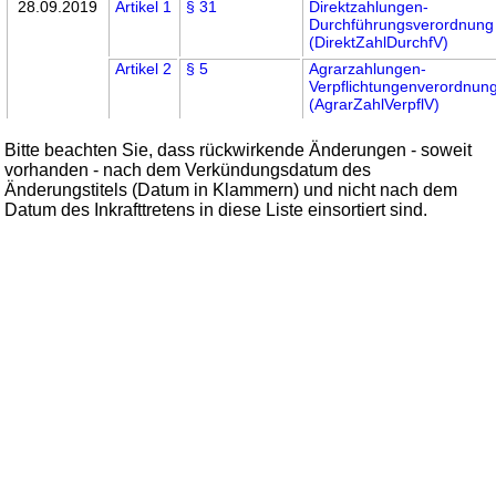
28.09.2019
Artikel 1
§ 31
Direktzahlungen-
Durchführungsverordnung
(DirektZahlDurchfV)
Artikel 2
§ 5
Agrarzahlungen-
Verpflichtungenverordnun
(AgrarZahlVerpflV)
Bitte beachten Sie, dass rückwirkende Änderungen - soweit
vorhanden - nach dem Verkündungsdatum des
Änderungstitels (Datum in Klammern) und nicht nach dem
Datum des Inkrafttretens in diese Liste einsortiert sind.