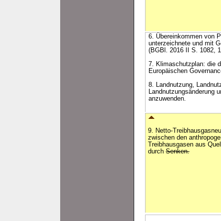
6. Übereinkommen von Pa
unterzeichnete und mit 
(BGBl. 2016 II S. 1082, 1
7. Klimaschutzplan: die 
Europäischen Governanc
8. Landnutzung, Landnutz
Landnutzungsänderung und
anzuwenden.
9. Netto-Treibhausgasneut
zwischen den anthropog
Treibhausgasen aus Quel
durch
Senken.