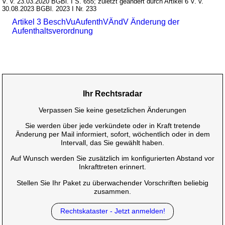
V. v. 23.03.2020 BGBl. I S. 655; zuletzt geändert durch Artikel 6 V. v.
30.08.2023 BGBl. 2023 I Nr. 233
Artikel 3 BeschVuAufenthVÄndV Änderung der
Aufenthaltsverordnung
Ihr Rechtsradar
Verpassen Sie keine gesetzlichen Änderungen
Sie werden über jede verkündete oder in Kraft tretende
Änderung per Mail informiert, sofort, wöchentlich oder in dem
Intervall, das Sie gewählt haben.
Auf Wunsch werden Sie zusätzlich im konfigurierten Abstand vor
Inkrafttreten erinnert.
Stellen Sie Ihr Paket zu überwachender Vorschriften beliebig
zusammen.
Rechtskataster - Jetzt anmelden!