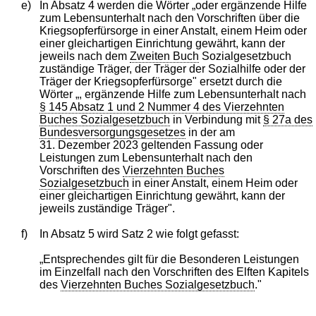
e)
In Absatz 4 werden die Wörter „oder ergänzende Hilfe
zum Lebensunterhalt nach den Vorschriften über die
Kriegsopferfürsorge in einer Anstalt, einem Heim oder
einer gleichartigen Einrichtung gewährt, kann der
jeweils nach dem
Zweiten Buch
Sozialgesetzbuch
zuständige Träger, der Träger der Sozialhilfe oder der
Träger der Kriegsopferfürsorge" ersetzt durch die
Wörter „, ergänzende Hilfe zum Lebensunterhalt nach
§ 145 Absatz 1 und 2 Nummer 4 des Vierzehnten
Buches Sozialgesetzbuch
in Verbindung mit
§ 27a des
Bundesversorgungsgesetzes
in der am
31. Dezember 2023 geltenden Fassung oder
Leistungen zum Lebensunterhalt nach den
Vorschriften des
Vierzehnten Buches
Sozialgesetzbuch
in einer Anstalt, einem Heim oder
einer gleichartigen Einrichtung gewährt, kann der
jeweils zuständige Träger".
f)
In Absatz 5 wird Satz 2 wie folgt gefasst:
„Entsprechendes gilt für die Besonderen Leistungen
im Einzelfall nach den Vorschriften des Elften Kapitels
des
Vierzehnten Buches Sozialgesetzbuch
."