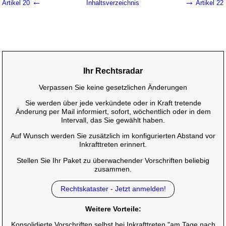
←
→
Artikel 20
Inhaltsverzeichnis
Artikel 22
Ihr Rechtsradar
Verpassen Sie keine gesetzlichen Änderungen
Sie werden über jede verkündete oder in Kraft tretende
Änderung per Mail informiert, sofort, wöchentlich oder in dem
Intervall, das Sie gewählt haben.
Auf Wunsch werden Sie zusätzlich im konfigurierten Abstand vor
Inkrafttreten erinnert.
Stellen Sie Ihr Paket zu überwachender Vorschriften beliebig
zusammen.
Rechtskataster - Jetzt anmelden!
Weitere Vorteile:
Konsolidierte Vorschriften selbst bei Inkrafttreten "am Tage nach