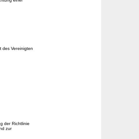
chtung einer
 des Vereinigten
 der Richtlinie
nd zur