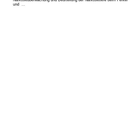
und ...