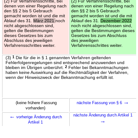
(2) Für Verfahrensschritte, bei
(2) Für Verfahrensschritte, bei
denen von einer Regelung nach
denen von einer Regelung nach
den §§ 2 bis 5 Gebrauch
den §§ 2 bis 5 Gebrauch
gemacht worden ist und die mit
gemacht worden ist und die mit
Ablauf des 31.
März 2021
noch
Ablauf des 31.
Dezember 2022
nicht abgeschlossen sind,
noch nicht abgeschlossen sind,
gelten die Bestimmungen
gelten die Bestimmungen dieses
dieses Gesetzes bis zum
Gesetzes bis zum Abschluss
Abschluss des jeweiligen
des jeweiligen
Verfahrensschrittes weiter.
Verfahrensschrittes weiter.
(3)
1
Die für die in § 1 genannten Verfahren geltenden
Fehlerfolgenregelungen sind entsprechend anzuwenden und
bleiben im Übrigen unberührt.
2
Fehler bei Bekanntmachungen
haben keine Auswirkung auf die Rechtmäßigkeit der Verfahren,
wenn der Hinweiszweck der Bekanntmachung erfüllt ist.
→
(keine frühere Fassung
nächste Fassung von § 6
vorhanden)
←
nächste Änderung durch Artikel 1
vorherige Änderung durch
→
Artikel 1