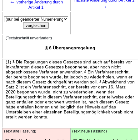
←
nächste Änderung durch Artikel 1
vorherige Änderung durch
→
Artikel 1
(Textabschnitt unverändert)
§ 6 Übergangsregelung
(1)
1
Die Regelungen dieses Gesetzes sind auch auf bereits vor
Inkrafttreten dieses Gesetzes begonnene, aber noch nicht
abgeschlossene Verfahren anwendbar.
2
Ein Verfahrensschritt,
der bereits begonnen wurde, ist jedoch zu wiederholen, wenn er
nach diesem Gesetz durchgeführt werden soll.
3
Abweichend von
Satz 2 ist ein Verfahrensschritt, der bereits vor dem 16. März
2020 begonnen wurde, nicht zu wiederholen, wenn der
Beteiligungsschritt in diesem Verfahrensschritt, der teilweise oder
ganz entfallen oder erschwert worden ist, nach diesem Gesetz
hätte entfallen können und lediglich der Hinweis auf das
Unterbleiben einer einzelnen Beteiligungsmöglichkeit vorab nicht
erteilt werden konnte.
(Text alte Fassung)
(Text neue Fassung)