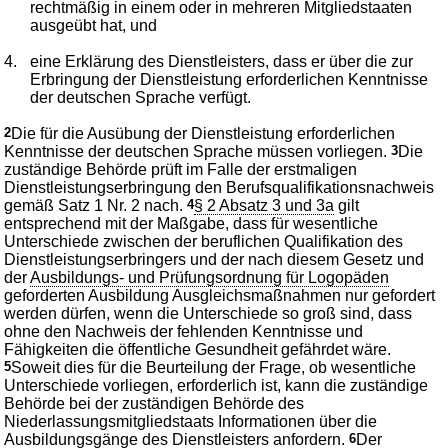
rechtmäßig in einem oder in mehreren Mitgliedstaaten
ausgeübt hat, und
4.
eine Erklärung des Dienstleisters, dass er über die zur
Erbringung der Dienstleistung erforderlichen Kenntnisse
der deutschen Sprache verfügt.
2
Die für die Ausübung der Dienstleistung erforderlichen
Kenntnisse der deutschen Sprache müssen vorliegen.
3
Die
zuständige Behörde prüft im Falle der erstmaligen
Dienstleistungserbringung den Berufsqualifikationsnachweis
gemäß Satz 1 Nr. 2 nach.
4
§ 2 Absatz 3 und 3a
gilt
entsprechend mit der Maßgabe, dass für wesentliche
Unterschiede zwischen der beruflichen Qualifikation des
Dienstleistungserbringers und der nach diesem Gesetz und
der
Ausbildungs- und Prüfungsordnung für Logopäden
geforderten Ausbildung Ausgleichsmaßnahmen nur gefordert
werden dürfen, wenn die Unterschiede so groß sind, dass
ohne den Nachweis der fehlenden Kenntnisse und
Fähigkeiten die öffentliche Gesundheit gefährdet wäre.
5
Soweit dies für die Beurteilung der Frage, ob wesentliche
Unterschiede vorliegen, erforderlich ist, kann die zuständige
Behörde bei der zuständigen Behörde des
Niederlassungsmitgliedstaats Informationen über die
Ausbildungsgänge des Dienstleisters anfordern.
6
Der