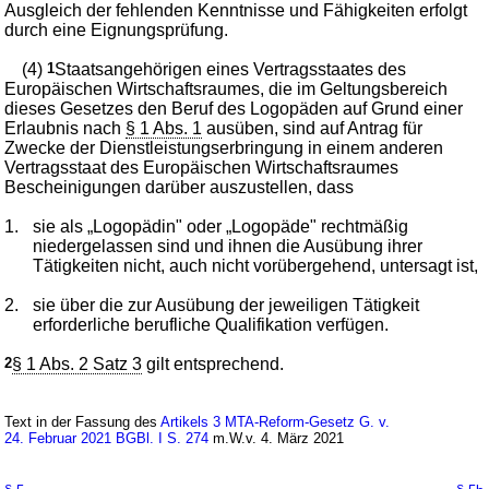
Ausgleich der fehlenden Kenntnisse und Fähigkeiten erfolgt
durch eine Eignungsprüfung.
(4)
1
Staatsangehörigen eines Vertragsstaates des
Europäischen Wirtschaftsraumes, die im Geltungsbereich
dieses Gesetzes den Beruf des Logopäden auf Grund einer
Erlaubnis nach
§ 1 Abs. 1
ausüben, sind auf Antrag für
Zwecke der Dienstleistungserbringung in einem anderen
Vertragsstaat des Europäischen Wirtschaftsraumes
Bescheinigungen darüber auszustellen, dass
1.
sie als „Logopädin" oder „Logopäde" rechtmäßig
niedergelassen sind und ihnen die Ausübung ihrer
Tätigkeiten nicht, auch nicht vorübergehend, untersagt ist,
2.
sie über die zur Ausübung der jeweiligen Tätigkeit
erforderliche berufliche Qualifikation verfügen.
2
§ 1 Abs. 2 Satz 3
gilt entsprechend.
Text in der Fassung des
Artikels 3 MTA-Reform-Gesetz G. v.
24. Februar 2021 BGBl. I S. 274
m.W.v. 4. März 2021
←
→