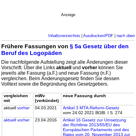
Anzeige
Inhaltsverzeichnis
|
Ausdrucken/PDF
|
nach oben
Frühere Fassungen von
§ 5a Gesetz über den
Beruf des Logopäden
Die nachfolgende Aufstellung zeigt alle Änderungen dieser
Vorschrift. Über die Links
aktuell
und
vorher
können Sie
jeweils alte Fassung (a.F.) und neue Fassung (n.F.)
vergleichen. Beim Änderungsgesetz finden Sie dessen
Volltext sowie die Begründung des Gesetzgebers.
vergleichen
mWv
neue Fassung durch
mit
(verkündet)
aktuell
vorher
04.03.2021
Artikel 3 MTA-Reform-Gesetz
vom 24.02.2021 BGBl. I S. 274
aktuell
vorher
23.04.2016
Artikel 16 Gesetz zur Umsetzung
der Richtlinie 2013/55/EU des
Europäischen Parlaments und des
Rates vom 20. November 2013 zur