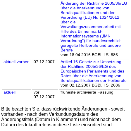
Änderung der Richtlinie 2005/36/EG
über die Anerkennung von
Berufsqualifikationen und der
Verordnung (EU) Nr. 1024/2012
über die
Verwaltungszusammenarbeit mit
Hilfe des Binnenmarkt-
Informationssystems („IMI-
Verordnung") für bundesrechtlich
geregelte Heilberufe und andere
Berufe
vom 18.04.2016 BGBl. I S. 886
aktuell
vorher
07.12.2007
Artikel 16 Gesetz zur Umsetzung
der Richtlinie 2005/36/EG des
Europäischen Parlaments und des
Rates über die Anerkennung von
Berufsqualifikationen der Heilberufe
vom 02.12.2007 BGBl. I S. 2686
aktuell
vor
früheste archivierte Fassung
07.12.2007
Bitte beachten Sie, dass rückwirkende Änderungen - soweit
vorhanden - nach dem Verkündungsdatum des
Änderungstitels (Datum in Klammern) und nicht nach dem
Datum des Inkrafttretens in diese Liste einsortiert sind.