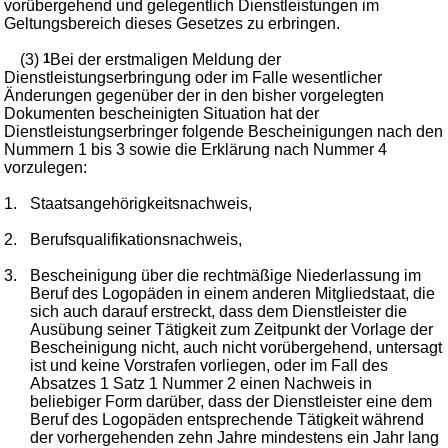
vorübergehend und gelegentlich Dienstleistungen im
Geltungsbereich dieses Gesetzes zu erbringen.
(3)
1
Bei der erstmaligen Meldung der
Dienstleistungserbringung oder im Falle wesentlicher
Änderungen gegenüber der in den bisher vorgelegten
Dokumenten bescheinigten Situation hat der
Dienstleistungserbringer folgende Bescheinigungen nach den
Nummern 1 bis 3 sowie die Erklärung nach Nummer 4
vorzulegen:
1.
Staatsangehörigkeitsnachweis,
2.
Berufsqualifikationsnachweis,
3.
Bescheinigung über die rechtmäßige Niederlassung im
Beruf des Logopäden in einem anderen Mitgliedstaat, die
sich auch darauf erstreckt, dass dem Dienstleister die
Ausübung seiner Tätigkeit zum Zeitpunkt der Vorlage der
Bescheinigung nicht, auch nicht vorübergehend, untersagt
ist und keine Vorstrafen vorliegen, oder im Fall des
Absatzes 1 Satz 1 Nummer 2 einen Nachweis in
beliebiger Form darüber, dass der Dienstleister eine dem
Beruf des Logopäden entsprechende Tätigkeit während
der vorhergehenden zehn Jahre mindestens ein Jahr lang