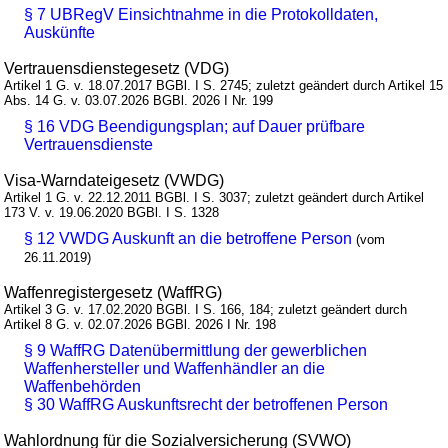
§ 7 UBRegV Einsichtnahme in die Protokolldaten,
Auskünfte
Vertrauensdienstegesetz (VDG)
Artikel 1 G. v. 18.07.2017 BGBl. I S. 2745; zuletzt geändert durch Artikel 15
Abs. 14 G. v. 03.07.2026 BGBl. 2026 I Nr. 199
§ 16 VDG Beendigungsplan; auf Dauer prüfbare
Vertrauensdienste
Visa-Warndateigesetz (VWDG)
Artikel 1 G. v. 22.12.2011 BGBl. I S. 3037; zuletzt geändert durch Artikel
173 V. v. 19.06.2020 BGBl. I S. 1328
§ 12 VWDG Auskunft an die betroffene Person
(vom
26.11.2019)
Waffenregistergesetz (WaffRG)
Artikel 3 G. v. 17.02.2020 BGBl. I S. 166, 184; zuletzt geändert durch
Artikel 8 G. v. 02.07.2026 BGBl. 2026 I Nr. 198
§ 9 WaffRG Datenübermittlung der gewerblichen
Waffenhersteller und Waffenhändler an die
Waffenbehörden
§ 30 WaffRG Auskunftsrecht der betroffenen Person
Wahlordnung für die Sozialversicherung (SVWO)