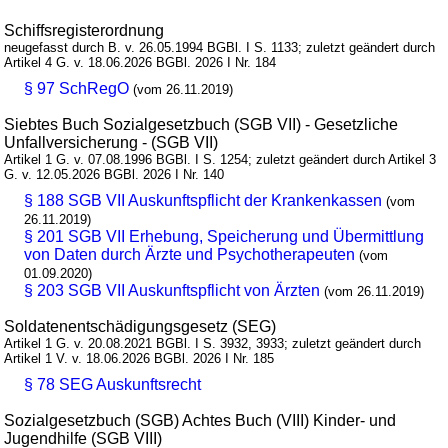
Schiffsregisterordnung
neugefasst durch B. v. 26.05.1994 BGBl. I S. 1133; zuletzt geändert durch
Artikel 4 G. v. 18.06.2026 BGBl. 2026 I Nr. 184
§ 97 SchRegO
(vom 26.11.2019)
Siebtes Buch Sozialgesetzbuch (SGB VII) - Gesetzliche
Unfallversicherung - (SGB VII)
Artikel 1 G. v. 07.08.1996 BGBl. I S. 1254; zuletzt geändert durch Artikel 3
G. v. 12.05.2026 BGBl. 2026 I Nr. 140
§ 188 SGB VII Auskunftspflicht der Krankenkassen
(vom
26.11.2019)
§ 201 SGB VII Erhebung, Speicherung und Übermittlung
von Daten durch Ärzte und Psychotherapeuten
(vom
01.09.2020)
§ 203 SGB VII Auskunftspflicht von Ärzten
(vom 26.11.2019)
Soldatenentschädigungsgesetz (SEG)
Artikel 1 G. v. 20.08.2021 BGBl. I S. 3932, 3933; zuletzt geändert durch
Artikel 1 V. v. 18.06.2026 BGBl. 2026 I Nr. 185
§ 78 SEG Auskunftsrecht
Sozialgesetzbuch (SGB) Achtes Buch (VIII) Kinder- und
Jugendhilfe (SGB VIII)