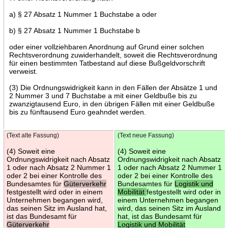
a) § 27 Absatz 1 Nummer 1 Buchstabe a oder
b) § 27 Absatz 1 Nummer 1 Buchstabe b
oder einer vollziehbaren Anordnung auf Grund einer solchen
Rechtsverordnung zuwiderhandelt, soweit die Rechtsverordnung
für einen bestimmten Tatbestand auf diese Bußgeldvorschrift
verweist.
(3) Die Ordnungswidrigkeit kann in den Fällen der Absätze 1 und
2 Nummer 3 und 7 Buchstabe a mit einer Geldbuße bis zu
zwanzigtausend Euro, in den übrigen Fällen mit einer Geldbuße
bis zu fünftausend Euro geahndet werden.
(Text alte Fassung)
(Text neue Fassung)
(4) Soweit eine
(4) Soweit eine
Ordnungswidrigkeit nach Absatz
Ordnungswidrigkeit nach Absatz
1 oder nach Absatz 2 Nummer 1
1 oder nach Absatz 2 Nummer 1
oder 2 bei einer Kontrolle des
oder 2 bei einer Kontrolle des
Bundesamtes für
Güterverkehr
Bundesamtes für
Logistik und
festgestellt wird oder in einem
Mobilität
festgestellt wird oder in
Unternehmen begangen wird,
einem Unternehmen begangen
das seinen Sitz im Ausland hat,
wird, das seinen Sitz im Ausland
ist das Bundesamt für
hat, ist das Bundesamt für
Güterverkehr
Logistik und Mobilität