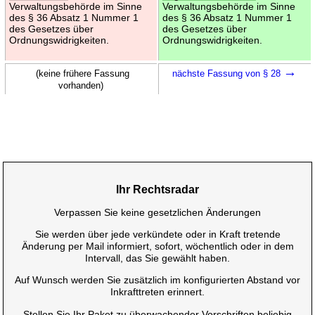
Verwaltungsbehörde im Sinne
Verwaltungsbehörde im Sinne
des § 36 Absatz 1 Nummer 1
des § 36 Absatz 1 Nummer 1
des Gesetzes über
des Gesetzes über
Ordnungswidrigkeiten.
Ordnungswidrigkeiten.
→
(keine frühere Fassung
nächste Fassung von § 28
vorhanden)
Ihr Rechtsradar
Verpassen Sie keine gesetzlichen Änderungen
Sie werden über jede verkündete oder in Kraft tretende
Änderung per Mail informiert, sofort, wöchentlich oder in dem
Intervall, das Sie gewählt haben.
Auf Wunsch werden Sie zusätzlich im konfigurierten Abstand vor
Inkrafttreten erinnert.
Stellen Sie Ihr Paket zu überwachender Vorschriften beliebig