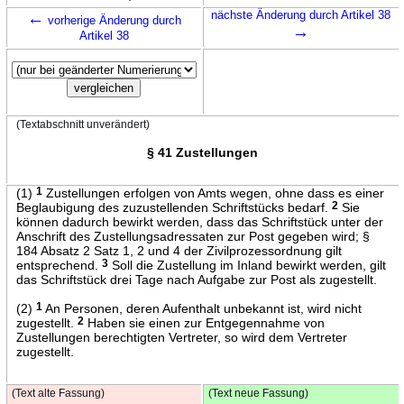
←
nächste Änderung durch Artikel 38
vorherige Änderung durch
→
Artikel 38
(Textabschnitt unverändert)
§ 41 Zustellungen
(1)
1
Zustellungen erfolgen von Amts wegen, ohne dass es einer
Beglaubigung des zuzustellenden Schriftstücks bedarf.
2
Sie
können dadurch bewirkt werden, dass das Schriftstück unter der
Anschrift des Zustellungsadressaten zur Post gegeben wird; §
184 Absatz 2 Satz 1, 2 und 4 der Zivilprozessordnung gilt
entsprechend.
3
Soll die Zustellung im Inland bewirkt werden, gilt
das Schriftstück drei Tage nach Aufgabe zur Post als zugestellt.
(2)
1
An Personen, deren Aufenthalt unbekannt ist, wird nicht
zugestellt.
2
Haben sie einen zur Entgegennahme von
Zustellungen berechtigten Vertreter, so wird dem Vertreter
zugestellt.
(Text alte Fassung)
(Text neue Fassung)