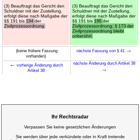
(3) Beauftragt das Gericht den
(3) Beauftragt das Gericht den
Schuldner mit der Zustellung,
Schuldner mit der Zustellung,
erfolgt diese nach Maßgabe der
erfolgt diese nach Maßgabe der
§§ 191 bis
194
der
§§ 191 bis
195
der
Zivilprozessordnung.
Zivilprozessordnung; § 173 der
Zivilprozessordnung bleibt
unberührt.
→
(keine frühere Fassung
nächste Fassung von § 41
vorhanden)
←
nächste Änderung durch Artikel 38
vorherige Änderung durch
→
Artikel 38
Ihr Rechtsradar
Verpassen Sie keine gesetzlichen Änderungen
Sie werden über jede verkündete oder in Kraft tretende