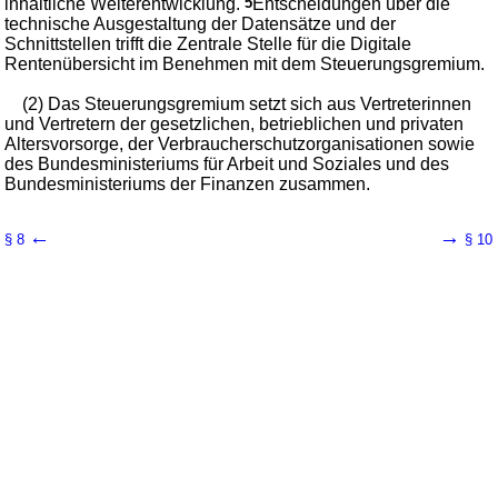
inhaltliche Weiterentwicklung.
5
Entscheidungen über die
technische Ausgestaltung der Datensätze und der
Schnittstellen trifft die Zentrale Stelle für die Digitale
Rentenübersicht im Benehmen mit dem Steuerungsgremium.
(2) Das Steuerungsgremium setzt sich aus Vertreterinnen
und Vertretern der gesetzlichen, betrieblichen und privaten
Altersvorsorge, der Verbraucherschutzorganisationen sowie
des Bundesministeriums für Arbeit und Soziales und des
Bundesministeriums der Finanzen zusammen.
←
→
§ 8
§ 10