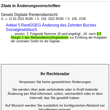
Zitate in Änderungsvorschriften
Gesetz Digitale Rentenübersicht
G. v. 11.02.2021 BGBl. I S. 154, 2022 BGBl. I S. 105, 1539
Artikel 5 RentÜGEG Änderung des Zehnten Buches
Sozialgesetzbuch
... ersetzt. 3. Folgende Nummer 16 wird angefügt: „16. nach
§ 5
Absatz 1 des Rentenübersichtsgesetzes
zur Erfüllung der Aufgaben
der Zentralen Stelle für die Digitale ...
Ihr Rechtsradar
Verpassen Sie keine gesetzlichen Änderungen
Sie werden über jede verkündete oder in Kraft tretende
Änderung per Mail informiert, sofort, wöchentlich oder in dem
Intervall, das Sie gewählt haben.
Auf Wunsch werden Sie zusätzlich im konfigurierten Abstand vor
Inkrafttreten erinnert.