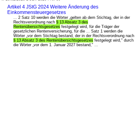
Artikel 4 JStG 2024 Weitere Änderung des
Einkommensteuergesetzes
... 2 Satz 10 werden die Wörter „gelten ab dem Stichtag, der in der
Rechtsverordnung nach
§ 13 Absatz 3 des
Rentenübersichtsgesetzes
festgelegt wird, für die Träger der
gesetzlichen Rentenversicherung, für die ... Satz 1 werden die
Wörter „vor dem Stichtag bestand, der in der Rechtsverordnung nach
§ 13 Absatz 3 des Rentenübersichtsgesetzes
festgelegt wird," durch
die Wörter „vor dem 1. Januar 2027 bestand," ...