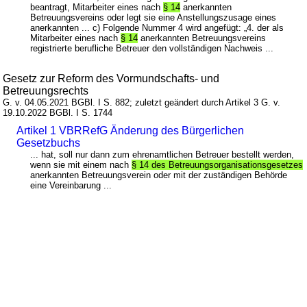
beantragt, Mitarbeiter eines nach
§ 14
anerkannten
Betreuungsvereins oder legt sie eine Anstellungszusage eines
anerkannten ... c) Folgende Nummer 4 wird angefügt: „4. der als
Mitarbeiter eines nach
§ 14
anerkannten Betreuungsvereins
registrierte berufliche Betreuer den vollständigen Nachweis ...
Gesetz zur Reform des Vormundschafts- und
Betreuungsrechts
G. v. 04.05.2021 BGBl. I S. 882; zuletzt geändert durch Artikel 3 G. v.
19.10.2022 BGBl. I S. 1744
Artikel 1 VBRRefG Änderung des Bürgerlichen
Gesetzbuchs
... hat, soll nur dann zum ehrenamtlichen Betreuer bestellt werden,
wenn sie mit einem nach
§ 14 des Betreuungsorganisationsgesetzes
anerkannten Betreuungsverein oder mit der zuständigen Behörde
eine Vereinbarung ...