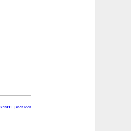
cken/PDF
|
nach oben