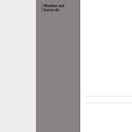
Werben auf
buzer.de