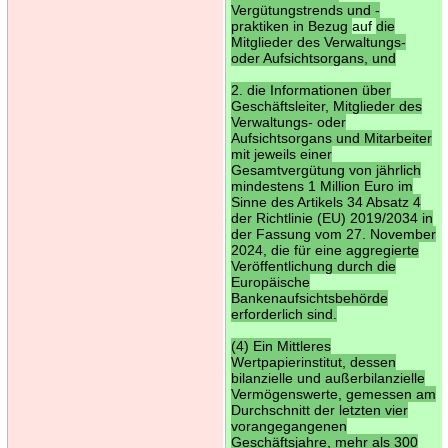
Vergütungstrends und -
praktiken in Bezug
auf
die
Mitglieder des Verwaltungs-
oder Aufsichtsorgans, und
2. die Informationen über
Geschäftsleiter, Mitglieder des
Verwaltungs- oder
Aufsichtsorgans und Mitarbeiter
mit jeweils einer
Gesamtvergütung von jährlich
mindestens 1 Million Euro im
Sinne des Artikels 34 Absatz 4
der Richtlinie (EU) 2019/2034 in
der Fassung vom 27. November
2024, die für eine aggregierte
Veröffentlichung durch die
Europäische
Bankenaufsichtsbehörde
erforderlich sind.
(4) Ein Mittleres
Wertpapierinstitut, dessen
bilanzielle und außerbilanzielle
Vermögenswerte, gemessen am
Durchschnitt der letzten vier
vorangegangenen
Geschäftsjahre, mehr als 300