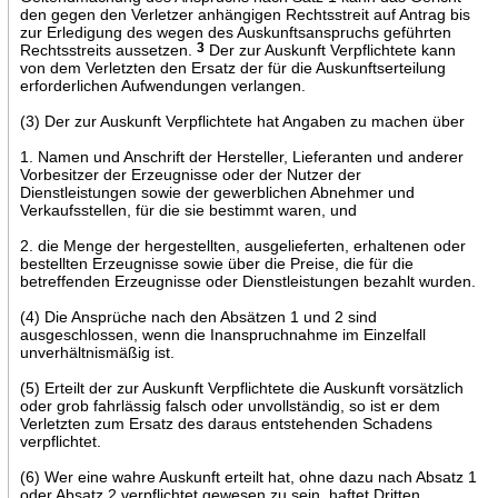
den gegen den Verletzer anhängigen Rechtsstreit auf Antrag bis
zur Erledigung des wegen des Auskunftsanspruchs geführten
Rechtsstreits aussetzen.
3
Der zur Auskunft Verpflichtete kann
von dem Verletzten den Ersatz der für die Auskunftserteilung
erforderlichen Aufwendungen verlangen.
(3) Der zur Auskunft Verpflichtete hat Angaben zu machen über
1. Namen und Anschrift der Hersteller, Lieferanten und anderer
Vorbesitzer der Erzeugnisse oder der Nutzer der
Dienstleistungen sowie der gewerblichen Abnehmer und
Verkaufsstellen, für die sie bestimmt waren, und
2. die Menge der hergestellten, ausgelieferten, erhaltenen oder
bestellten Erzeugnisse sowie über die Preise, die für die
betreffenden Erzeugnisse oder Dienstleistungen bezahlt wurden.
(4) Die Ansprüche nach den Absätzen 1 und 2 sind
ausgeschlossen, wenn die Inanspruchnahme im Einzelfall
unverhältnismäßig ist.
(5) Erteilt der zur Auskunft Verpflichtete die Auskunft vorsätzlich
oder grob fahrlässig falsch oder unvollständig, so ist er dem
Verletzten zum Ersatz des daraus entstehenden Schadens
verpflichtet.
(6) Wer eine wahre Auskunft erteilt hat, ohne dazu nach Absatz 1
oder Absatz 2 verpflichtet gewesen zu sein, haftet Dritten