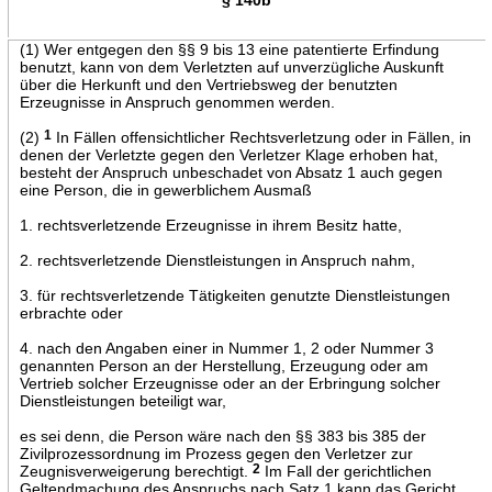
(1) Wer entgegen den §§ 9 bis 13 eine patentierte Erfindung
benutzt, kann von dem Verletzten auf unverzügliche Auskunft
über die Herkunft und den Vertriebsweg der benutzten
Erzeugnisse in Anspruch genommen werden.
(2)
1
In Fällen offensichtlicher Rechtsverletzung oder in Fällen, in
denen der Verletzte gegen den Verletzer Klage erhoben hat,
besteht der Anspruch unbeschadet von Absatz 1 auch gegen
eine Person, die in gewerblichem Ausmaß
1. rechtsverletzende Erzeugnisse in ihrem Besitz hatte,
2. rechtsverletzende Dienstleistungen in Anspruch nahm,
3. für rechtsverletzende Tätigkeiten genutzte Dienstleistungen
erbrachte oder
4. nach den Angaben einer in Nummer 1, 2 oder Nummer 3
genannten Person an der Herstellung, Erzeugung oder am
Vertrieb solcher Erzeugnisse oder an der Erbringung solcher
Dienstleistungen beteiligt war,
es sei denn, die Person wäre nach den §§ 383 bis 385 der
Zivilprozessordnung im Prozess gegen den Verletzer zur
Zeugnisverweigerung berechtigt.
2
Im Fall der gerichtlichen
Geltendmachung des Anspruchs nach Satz 1 kann das Gericht