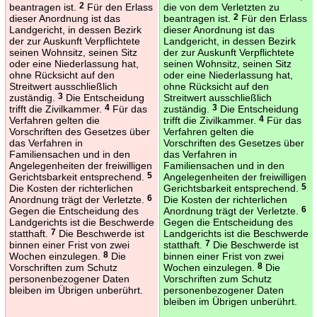
beantragen ist.
2
Für den Erlass
die von dem Verletzten zu
dieser Anordnung ist das
beantragen ist.
2
Für den Erlass
Landgericht, in dessen Bezirk
dieser Anordnung ist das
der zur Auskunft Verpflichtete
Landgericht, in dessen Bezirk
seinen Wohnsitz, seinen Sitz
der zur Auskunft Verpflichtete
oder eine Niederlassung hat,
seinen Wohnsitz, seinen Sitz
ohne Rücksicht auf den
oder eine Niederlassung hat,
Streitwert ausschließlich
ohne Rücksicht auf den
zuständig.
3
Die Entscheidung
Streitwert ausschließlich
trifft die Zivilkammer.
4
Für das
zuständig.
3
Die Entscheidung
Verfahren gelten die
trifft die Zivilkammer.
4
Für das
Vorschriften des Gesetzes über
Verfahren gelten die
das Verfahren in
Vorschriften des Gesetzes über
Familiensachen und in den
das Verfahren in
Angelegenheiten der freiwilligen
Familiensachen und in den
Gerichtsbarkeit entsprechend.
5
Angelegenheiten der freiwilligen
Die Kosten der richterlichen
Gerichtsbarkeit entsprechend.
5
Anordnung trägt der Verletzte.
6
Die Kosten der richterlichen
Gegen die Entscheidung des
Anordnung trägt der Verletzte.
6
Landgerichts ist die Beschwerde
Gegen die Entscheidung des
statthaft.
7
Die Beschwerde ist
Landgerichts ist die Beschwerde
binnen einer Frist von zwei
statthaft.
7
Die Beschwerde ist
Wochen einzulegen.
8
Die
binnen einer Frist von zwei
Vorschriften zum Schutz
Wochen einzulegen.
8
Die
personenbezogener Daten
Vorschriften zum Schutz
bleiben im Übrigen unberührt.
personenbezogener Daten
bleiben im Übrigen unberührt.