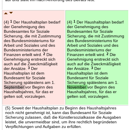
(4)
1
Der Haushaltsplan bedarf
(4)
1
Der Haushaltsplan bedarf
der Genehmigung des
der Genehmigung des
Bundesamtes für Soziale
Bundesamtes für Soziale
Sicherung, die mit Zustimmung
Sicherung, die mit Zustimmung
des Bundesministeriums für
des Bundesministeriums für
Arbeit und Soziales und des
Arbeit und Soziales und des
Bundesministeriums der
Bundesministeriums der
Finanzen erteilt wird.
2
Die
Finanzen erteilt wird.
2
Die
Genehmigung erstreckt sich
Genehmigung erstreckt sich
auch auf die Zweckmäßigkeit
auch auf die Zweckmäßigkeit
der Ansätze.
3
Der
der Ansätze.
3
Der
Haushaltsplan ist dem
Haushaltsplan ist dem
Bundesamt für Soziale
Bundesamt für Soziale
Sicherung spätestens am 1.
Sicherung spätestens am 1.
September
vor Beginn des
November
vor Beginn des
Haushaltsjahres, für das er
Haushaltsjahres, für das er
gelten soll, vorzulegen.
gelten soll, vorzulegen.
(5) Soweit der Haushaltsplan zu Beginn des Haushaltsjahres
noch nicht genehmigt ist, kann das Bundesamt für Soziale
Sicherung zulassen, daß die Künstlersozialkasse die Ausgaben
leistet, die unvermeidbar sind, um ihre rechtlich begründeten
Verpflichtungen und Aufgaben zu erfüllen.