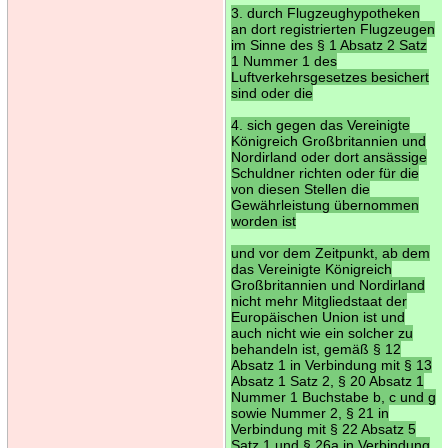
3. durch Flugzeughypotheken
an dort registrierten Flugzeugen
im Sinne des § 1 Absatz 2 Satz
1 Nummer 1 des
Luftverkehrsgesetzes besichert
sind oder die
4. sich gegen das Vereinigte
Königreich Großbritannien und
Nordirland oder dort ansässige
Schuldner richten oder für die
von diesen Stellen die
Gewährleistung übernommen
worden ist
und vor dem Zeitpunkt, ab dem
das Vereinigte Königreich
Großbritannien und Nordirland
nicht mehr Mitgliedstaat der
Europäischen Union ist und
auch nicht wie ein solcher zu
behandeln ist, gemäß § 12
Absatz 1 in Verbindung mit § 13
Absatz 1 Satz 2, § 20 Absatz 1
Nummer 1 Buchstabe b, c und g
sowie Nummer 2, § 21 in
Verbindung mit § 22 Absatz 5
Satz 1 und § 26a in Verbindung