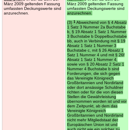
März 2009 geltenden Fassung
März 2009 geltenden Fassung
umfassten Deckungswerte sind
umfassten Deckungswerte sind
anzurechnen.
anzurechnen.
(3)
1
Abweichend von § 4 Absatz
1 Satz 3 Nummer 2a Buchstabe
b, § 19 Absatz 1 Satz 1 Nummer
3 Buchstabe b Doppelbuchstabe
bb, auch in Verbindung mit § 19
Absatz 1 Satz 1 Nummer 3
Buchstabe c, mit § 26 Absatz 1
Satz 1 Nummer 4 und mit § 26f
Absatz 1 Satz 1 Nummer 4,
sowie von § 20 Absatz 2 Satz 1
Nummer 4 Buchstabe b sind
Forderungen, die sich gegen
das Vereinigte Königreich
Großbritannien und Nordirland
oder dort ansässige Schuldner
richten oder für die von diesen
Stellen die Gewährleistung
übernommen worden ist und vor
dem Zeitpunkt, ab dem das
Vereinigte Königreich
Großbritannien und Nordirland
nicht mehr Mitgliedstaat der
Europäischen Union ist und
auch nicht wie ein solcher zu