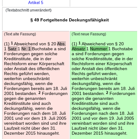
Artikel 5
(Textabschnitt unverändert)
§ 49 Fortgeltende Deckungsfähigkeit
(Text alte Fassung)
(Text neue Fassung)
(1)
1
Abweichend von § 20
Abs.
(1)
1
Abweichend von § 20
1
Satz
1
Nr. 1
Buchstabe a sind
Absatz
1
Nummer
1 Buchstabe
Forderungen gegen solche
a sind Forderungen gegen
Kreditinstitute, die in der
solche Kreditinstitute, die in der
Rechtsform einer Körperschaft
Rechtsform einer Körperschaft
oder Anstalt des öffentlichen
oder Anstalt des öffentlichen
Rechts geführt werden,
Rechts geführt werden,
weiterhin unbeschränkt
weiterhin unbeschränkt
deckungsfähig, wenn die
deckungsfähig, wenn die
Forderungen bereits am 18. Juli
Forderungen bereits am 18. Juli
2001 bestanden.
2
Forderungen
2001 bestanden.
2
Forderungen
gegen die genannten
gegen die genannten
Kreditinstitute sind auch
Kreditinstitute sind auch
deckungsfähig, wenn die
deckungsfähig, wenn die
Forderungen nach dem 18. Juli
Forderungen nach dem 18. Juli
2001 und vor dem 19. Juli 2005
2001 und vor dem 19. Juli 2005
vereinbart worden sind und ihre
vereinbart worden sind und ihre
Laufzeit nicht über den 31.
Laufzeit nicht über den 31.
Dezember 2015 hinausgeht.
Dezember 2015 hinausgeht.