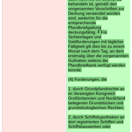
behandeln ist, gemäß den
vorgenannten Vorschriften zur
Deckung verwendet worden
sind, weiterhin für die
entsprechende
Pfandbriefgattung
deckungsfähig.
2
Für
Sichteinlagen und
Geldforderungen mit täglicher
Fälligkeit gilt dies bis zu einem
Monat nach dem Tag, an dem
erstmalig über die vorgenannten
Guthaben seitens der
Pfandbriefbank verfügt werden
konnte.
(4) Forderungen, die
1. durch Grundpfandrechte an
im Vereinigten Königreich
Großbritannien und Nordirland
belegenen Grundstücken und
grundstücksgleichen Rechten,
2. durch Schiffshypotheken an
dort registrierten Schiffen und
Schiffsbauwerken oder