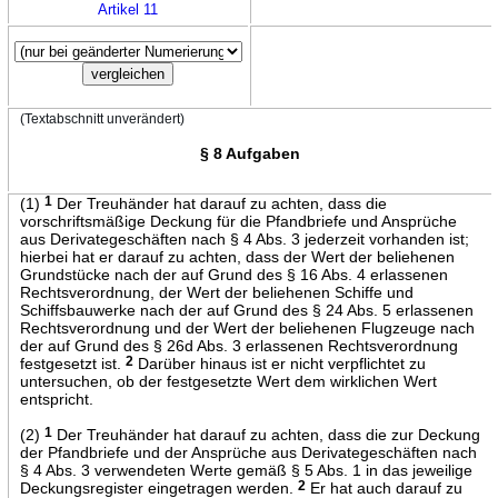
Artikel 11
(Textabschnitt unverändert)
§ 8 Aufgaben
(1)
1
Der Treuhänder hat darauf zu achten, dass die
vorschriftsmäßige Deckung für die Pfandbriefe und Ansprüche
aus Derivategeschäften nach § 4 Abs. 3 jederzeit vorhanden ist;
hierbei hat er darauf zu achten, dass der Wert der beliehenen
Grundstücke nach der auf Grund des § 16 Abs. 4 erlassenen
Rechtsverordnung, der Wert der beliehenen Schiffe und
Schiffsbauwerke nach der auf Grund des § 24 Abs. 5 erlassenen
Rechtsverordnung und der Wert der beliehenen Flugzeuge nach
der auf Grund des § 26d Abs. 3 erlassenen Rechtsverordnung
festgesetzt ist.
2
Darüber hinaus ist er nicht verpflichtet zu
untersuchen, ob der festgesetzte Wert dem wirklichen Wert
entspricht.
(2)
1
Der Treuhänder hat darauf zu achten, dass die zur Deckung
der Pfandbriefe und der Ansprüche aus Derivategeschäften nach
§ 4 Abs. 3 verwendeten Werte gemäß § 5 Abs. 1 in das jeweilige
Deckungsregister eingetragen werden.
2
Er hat auch darauf zu