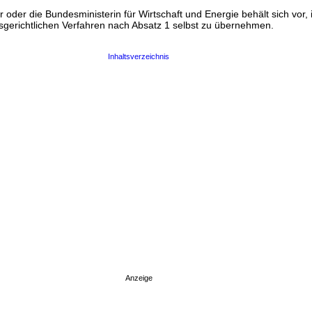
 oder die Bundesministerin für Wirtschaft und Energie behält sich vor, i
gsgerichtlichen Verfahren nach Absatz 1 selbst zu übernehmen.
Inhaltsverzeichnis
Anzeige