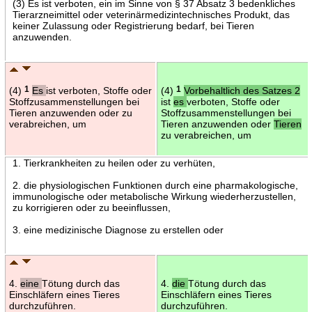
(3) Es ist verboten, ein im Sinne von § 37 Absatz 3 bedenkliches
Tierarzneimittel oder veterinärmedizintechnisches Produkt, das
keiner Zulassung oder Registrierung bedarf, bei Tieren
anzuwenden.
(4)
1
Es
ist verboten, Stoffe oder
(4)
1
Vorbehaltlich des Satzes 2
Stoffzusammenstellungen bei
ist
es
verboten, Stoffe oder
Tieren anzuwenden oder zu
Stoffzusammenstellungen bei
verabreichen, um
Tieren anzuwenden oder
Tieren
zu verabreichen, um
1. Tierkrankheiten zu heilen oder zu verhüten,
2. die physiologischen Funktionen durch eine pharmakologische,
immunologische oder metabolische Wirkung wiederherzustellen,
zu korrigieren oder zu beeinflussen,
3. eine medizinische Diagnose zu erstellen oder
4.
eine
Tötung durch das
4.
die
Tötung durch das
Einschläfern eines Tieres
Einschläfern eines Tieres
durchzuführen.
durchzuführen.