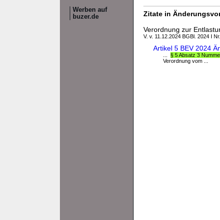
Werben auf
Zitate in Änderungsvor
buzer.de
Verordnung zur Entlastu
V. v. 11.12.2024 BGBl. 2024 I Nr
Artikel 5 BEV 2024 
...
§ 5 Absatz 3 Numme
Verordnung vom ...