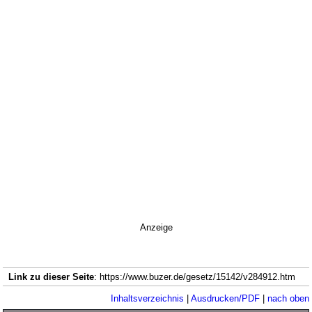
Anzeige
Link zu dieser Seite
: https://www.buzer.de/gesetz/15142/v284912.htm
Inhaltsverzeichnis
|
Ausdrucken/PDF
|
nach oben