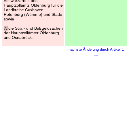
Schwarzarbeit des
Hauptzollamts Oldenburg für die
Landkreise Cuxhaven,
Rotenburg (Wümme) und Stade
sowie
7.
die Straf- und Bußgeldsachen
der Hauptzollämter Oldenburg
und Osnabrück.
nächste Änderung durch Artikel 1
→