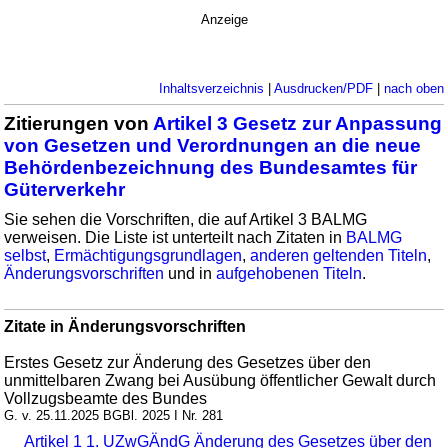
Anzeige
Inhaltsverzeichnis
|
Ausdrucken/PDF
|
nach oben
Zitierungen von
Artikel 3 Gesetz zur Anpassung
von Gesetzen und Verordnungen an die neue
Behördenbezeichnung des Bundesamtes für
Güterverkehr
Sie sehen die Vorschriften, die auf Artikel 3 BALMG
verweisen. Die Liste ist unterteilt nach Zitaten in
BALMG
selbst
,
Ermächtigungsgrundlagen
,
anderen geltenden Titeln
,
Änderungsvorschriften
und in
aufgehobenen Titeln
.
Zitate in Änderungsvorschriften
Erstes Gesetz zur Änderung des Gesetzes über den
unmittelbaren Zwang bei Ausübung öffentlicher Gewalt durch
Vollzugsbeamte des Bundes
G. v. 25.11.2025 BGBl. 2025 I Nr. 281
Artikel 1 1. UZwGÄndG Änderung des Gesetzes über den