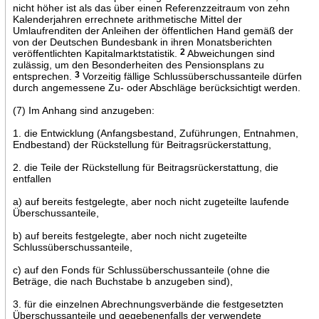
nicht höher ist als das über einen Referenzzeitraum von zehn
Kalenderjahren errechnete arithmetische Mittel der
Umlaufrenditen der Anleihen der öffentlichen Hand gemäß der
von der Deutschen Bundesbank in ihren Monatsberichten
veröffentlichten Kapitalmarktstatistik.
2
Abweichungen sind
zulässig, um den Besonderheiten des Pensionsplans zu
entsprechen.
3
Vorzeitig fällige Schlussüberschussanteile dürfen
durch angemessene Zu- oder Abschläge berücksichtigt werden.
(7) Im Anhang sind anzugeben:
1. die Entwicklung (Anfangsbestand, Zuführungen, Entnahmen,
Endbestand) der Rückstellung für Beitragsrückerstattung,
2. die Teile der Rückstellung für Beitragsrückerstattung, die
entfallen
a) auf bereits festgelegte, aber noch nicht zugeteilte laufende
Überschussanteile,
b) auf bereits festgelegte, aber noch nicht zugeteilte
Schlussüberschussanteile,
c) auf den Fonds für Schlussüberschussanteile (ohne die
Beträge, die nach Buchstabe b anzugeben sind),
3. für die einzelnen Abrechnungsverbände die festgesetzten
Überschussanteile und gegebenenfalls der verwendete