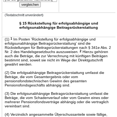
(Textabschnitt unverändert)
§ 15 Rückstellung für erfolgsabhängige und
erfolgsunabhängige Beitragsrückerstattung
(1)
1
Im Posten 'Rückstellung für erfolgsabhängige und
erfolgsunabhängige Beitragsrückerstattung' sind die
Rückstellungen für Beitragsrückerstattungen nach § 341e Abs. 2
Nr. 2 des Handelsgesetzbuchs auszuweisen.
2
Hierzu gehören
auch die Beträge, die zur Verrechnung mit künftigen Beiträgen
bestimmt sind, soweit sie nicht im Wege der Direktgutschrift
gewährt werden.
(2) Die erfolgsabhängige Beitragsrückerstattung umfasst die
Beträge, die vom Gesamtergebnis oder vom
pensionsfondstechnischen Gewinn des gesamten
Pensionsfondsgeschäfts abhängig sind.
(3) Die erfolgsunabhängige Beitragsrückerstattung umfasst die
Beträge, die vom Schadenverlauf oder vom Gewinn eines oder
mehrerer Pensionsfondsverträge abhängig oder die vertraglich
vereinbart sind.
(4) Verzinslich angesammelte Überschussanteile sowie fällige,