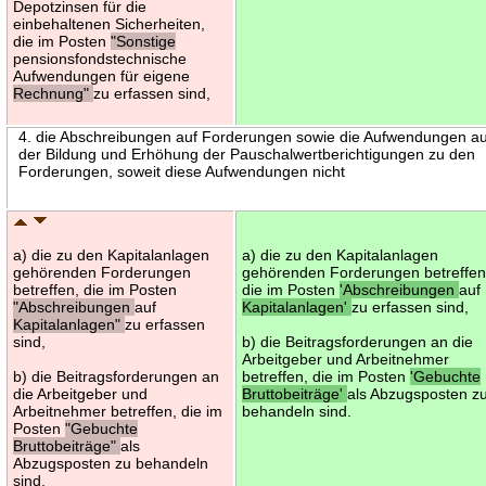
Depotzinsen für die
einbehaltenen Sicherheiten,
die im Posten
"Sonstige
pensionsfondstechnische
Aufwendungen für eigene
Rechnung"
zu erfassen sind,
4. die Abschreibungen auf Forderungen sowie die Aufwendungen a
der Bildung und Erhöhung der Pauschalwertberichtigungen zu den
Forderungen, soweit diese Aufwendungen nicht
a) die zu den Kapitalanlagen
a) die zu den Kapitalanlagen
gehörenden Forderungen
gehörenden Forderungen betreffen
betreffen, die im Posten
die im Posten
'Abschreibungen
auf
"Abschreibungen
auf
Kapitalanlagen'
zu erfassen sind,
Kapitalanlagen"
zu erfassen
sind,
b) die Beitragsforderungen an die
Arbeitgeber und Arbeitnehmer
b) die Beitragsforderungen an
betreffen, die im Posten
'Gebuchte
die Arbeitgeber und
Bruttobeiträge'
als Abzugsposten z
Arbeitnehmer betreffen, die im
behandeln sind.
Posten
"Gebuchte
Bruttobeiträge"
als
Abzugsposten zu behandeln
sind.