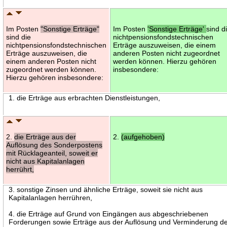
Im Posten
"Sonstige Erträge"
Im Posten
'Sonstige Erträge'
sind d
sind die
nichtpensionsfondstechnischen
nichtpensionsfondstechnischen
Erträge auszuweisen, die einem
Erträge auszuweisen, die
anderen Posten nicht zugeordnet
einem anderen Posten nicht
werden können. Hierzu gehören
zugeordnet werden können.
insbesondere:
Hierzu gehören insbesondere:
1. die Erträge aus erbrachten Dienstleistungen,
2.
die Erträge aus der
2.
(aufgehoben)
Auflösung des Sonderpostens
mit Rücklageanteil, soweit er
nicht aus Kapitalanlagen
herrührt,
3. sonstige Zinsen und ähnliche Erträge, soweit sie nicht aus
Kapitalanlagen herrühren,
4. die Erträge auf Grund von Eingängen aus abgeschriebenen
Forderungen sowie Erträge aus der Auflösung und Verminderung d