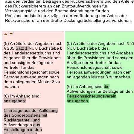
aus den verdienten Beiträgen des Rückversicherers und den Anteil
des Rückversicherers an den Bruttoaufwendungen für
Versorgungsfälle und den Bruttoaufwendungen für den
Pensionsfondsbetrieb zuzüglich der Veränderung des Anteils der
Rückversicherer an der Brutto-Deckungsrückstellung zu verstehen.
(5) An Stelle der Angaben nach
(5) An Stelle der Angaben nach § 2
§ 285
Satz 1
Nr. 8 Buchstabe b
Nr. 8 Buchstabe b des
des Handelsgesetzbuchs sind
Handelsgesetzbuchs sind Angaben
Angaben über die Provisionen
über die Provisionen und sonstigen
und sonstigen Bezüge der
Bezüge der Vertreter für das
Vertreter für das
Pensionsfondsgeschäft sowie
Pensionsfondsgeschäft sowie
Personalaufwendungen nach dem
Personalaufwendungen nach
anliegenden Muster 3 zu machen.
dem anliegenden Muster 3 zu
machen.
(6) Im Anhang sind
die
Aufwendungen für Beiträge an den
(6) Im Anhang sind
Pensionssicherungsverein
anzugeben:
anzugeben.
1. Erträge aus der Auflösung
des Sonderpostens mit
Rücklageanteil und
Aufwendungen
aus
Einstellungen in den