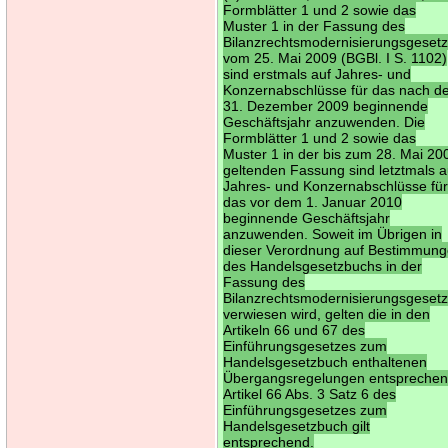
Formblätter 1 und 2 sowie das
Muster 1 in der Fassung des
Bilanzrechtsmodernisierungsgeset
vom 25. Mai 2009 (BGBl. I S. 1102)
sind erstmals auf Jahres- und
Konzernabschlüsse für das nach 
31. Dezember 2009 beginnende
Geschäftsjahr anzuwenden. Die
Formblätter 1 und 2 sowie das
Muster 1 in der bis zum 28. Mai 20
geltenden Fassung sind letztmals a
Jahres- und Konzernabschlüsse fü
das vor dem 1. Januar 2010
beginnende Geschäftsjahr
anzuwenden. Soweit im Übrigen in
dieser Verordnung auf Bestimmun
des Handelsgesetzbuchs in der
Fassung des
Bilanzrechtsmodernisierungsgeset
verwiesen wird, gelten die in den
Artikeln 66 und 67 des
Einführungsgesetzes zum
Handelsgesetzbuch enthaltenen
Übergangsregelungen entsprechen
Artikel 66 Abs. 3 Satz 6 des
Einführungsgesetzes zum
Handelsgesetzbuch gilt
entsprechend.