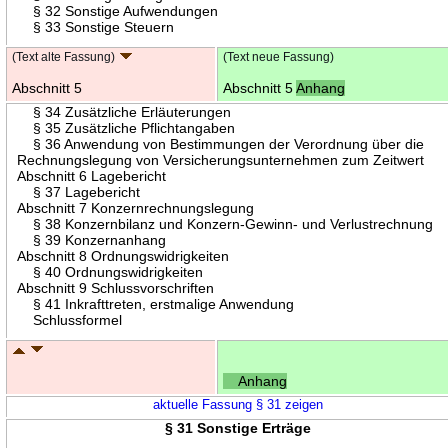
§ 32 Sonstige Aufwendungen
§ 33 Sonstige Steuern
(Text alte Fassung)
(Text neue Fassung)
Abschnitt 5
Abschnitt 5
Anhang
§ 34 Zusätzliche Erläuterungen
§ 35 Zusätzliche Pflichtangaben
§ 36 Anwendung von Bestimmungen der Verordnung über die
Rechnungslegung von Versicherungsunternehmen zum Zeitwert
Abschnitt 6 Lagebericht
§ 37 Lagebericht
Abschnitt 7 Konzernrechnungslegung
§ 38 Konzernbilanz und Konzern-Gewinn- und Verlustrechnung
§ 39 Konzernanhang
Abschnitt 8 Ordnungswidrigkeiten
§ 40 Ordnungswidrigkeiten
Abschnitt 9 Schlussvorschriften
§ 41 Inkrafttreten, erstmalige Anwendung
Schlussformel
Anhang
aktuelle Fassung § 31 zeigen
§ 31 Sonstige Erträge