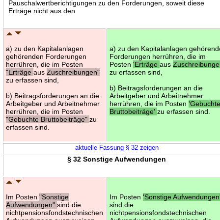
Pauschalwertberichtigungen zu den Forderungen, soweit diese
Erträge nicht aus den
a) zu den Kapitalanlagen
a) zu den Kapitalanlagen gehören
gehörenden Forderungen
Forderungen herrühren, die im
herrühren, die im Posten
Posten
'Erträge
aus
Zuschreibunge
"Erträge
aus
Zuschreibungen"
zu erfassen sind,
zu erfassen sind,
b) Beitragsforderungen an die
b) Beitragsforderungen an die
Arbeitgeber und Arbeitnehmer
Arbeitgeber und Arbeitnehmer
herrühren, die im Posten
'Gebucht
herrühren, die im Posten
Bruttobeiträge'
zu erfassen sind.
"Gebuchte Bruttobeiträge"
zu
erfassen sind.
aktuelle Fassung § 32 zeigen
§ 32 Sonstige Aufwendungen
Im Posten
"Sonstige
Im Posten
'Sonstige Aufwendungen
Aufwendungen"
sind die
sind die
nichtpensionsfondstechnischen
nichtpensionsfondstechnischen