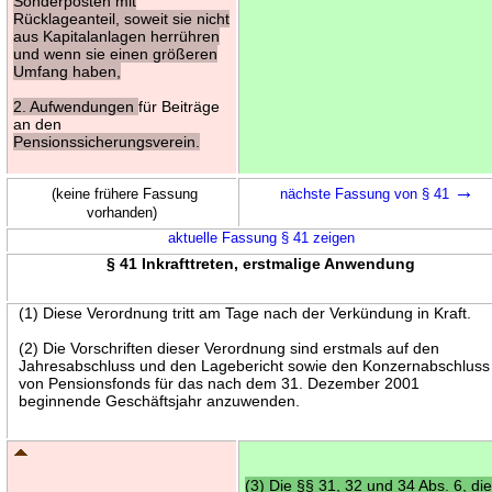
Sonderposten mit
Rücklageanteil, soweit sie nicht
aus Kapitalanlagen herrühren
und wenn sie einen größeren
Umfang haben,
2. Aufwendungen
für Beiträge
an den
Pensionssicherungsverein.
→
(keine frühere Fassung
nächste Fassung von § 41
vorhanden)
aktuelle Fassung § 41 zeigen
§ 41 Inkrafttreten, erstmalige Anwendung
(1) Diese Verordnung tritt am Tage nach der Verkündung in Kraft.
(2) Die Vorschriften dieser Verordnung sind erstmals auf den
Jahresabschluss und den Lagebericht sowie den Konzernabschluss
von Pensionsfonds für das nach dem 31. Dezember 2001
beginnende Geschäftsjahr anzuwenden.
(3) Die §§ 31, 32 und 34 Abs. 6, di