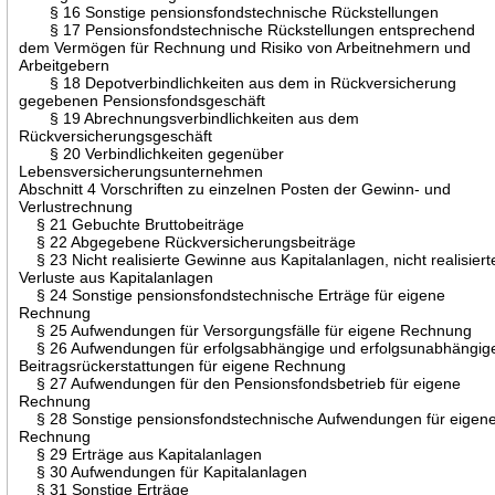
§ 16 Sonstige pensionsfondstechnische Rückstellungen
§ 17 Pensionsfondstechnische Rückstellungen entsprechend
dem Vermögen für Rechnung und Risiko von Arbeitnehmern und
Arbeitgebern
§ 18 Depotverbindlichkeiten aus dem in Rückversicherung
gegebenen Pensionsfondsgeschäft
§ 19 Abrechnungsverbindlichkeiten aus dem
Rückversicherungsgeschäft
§ 20 Verbindlichkeiten gegenüber
Lebensversicherungsunternehmen
Abschnitt 4 Vorschriften zu einzelnen Posten der Gewinn- und
Verlustrechnung
§ 21 Gebuchte Bruttobeiträge
§ 22 Abgegebene Rückversicherungsbeiträge
§ 23 Nicht realisierte Gewinne aus Kapitalanlagen, nicht realisiert
Verluste aus Kapitalanlagen
§ 24 Sonstige pensionsfondstechnische Erträge für eigene
Rechnung
§ 25 Aufwendungen für Versorgungsfälle für eigene Rechnung
§ 26 Aufwendungen für erfolgsabhängige und erfolgsunabhängig
Beitragsrückerstattungen für eigene Rechnung
§ 27 Aufwendungen für den Pensionsfondsbetrieb für eigene
Rechnung
§ 28 Sonstige pensionsfondstechnische Aufwendungen für eigen
Rechnung
§ 29 Erträge aus Kapitalanlagen
§ 30 Aufwendungen für Kapitalanlagen
§ 31 Sonstige Erträge