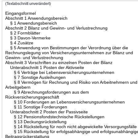
(Textabschnitt unverändert)
Eingangsformel
Abschnitt 1 Anwendungsbereich
§ 1 Anwendungsbereich
Abschnitt 2 Bilanz und Gewinn- und Verlustrechnung
§ 2 Formblätter
§ 3 Davon-Vermerke
§ 4 Zusätze
§ 5 Anwendung von Bestimmungen der Verordnung über die
Rechnungslegung von Versicherungsunternehmen zur Bilanz und
Gewinn- und Verlustrechnung
Abschnitt 3 Vorschriften zu einzelnen Posten der Bilanz
Unterabschnitt 1 Posten der Aktivseite
§ 6 Verträge bei Lebensversicherungsunternehmen
§ 7 Sonstige Ausleihungen
§ 8 Vermögen für Rechnung und Risiko von Arbeitnehmern und
Arbeitgebern
§ 9 Abrechnungsforderungen aus dem
Rückversicherungsgeschäft
§ 10 Forderungen an Lebensversicherungsunternehmen
§ 11 Sonstige Forderungen
Unterabschnitt 2 Posten der Passivseite
§ 12 Pensionsfondstechnische Rückstellungen
§ 13 Deckungsrückstellung
§ 14 Rückstellung für noch nicht abgewickelte Versorgungsfälle
§ 15 Rückstellung für erfolgsabhängige und erfolgsunabhängig
Beitragsrückerstattung