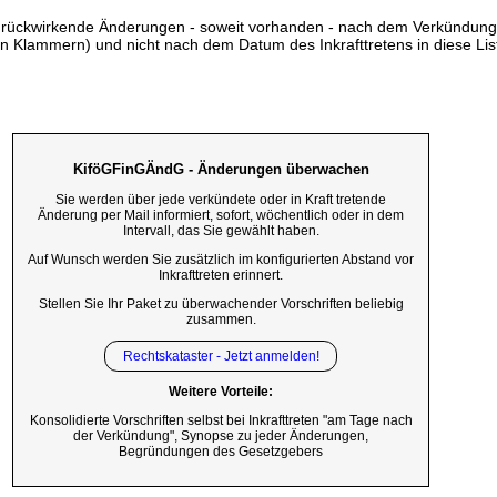
ss rückwirkende Änderungen - soweit vorhanden - nach dem Verkündun
n Klammern) und nicht nach dem Datum des Inkrafttretens in diese List
KiföGFinGÄndG - Änderungen überwachen
Sie werden über jede verkündete oder in Kraft tretende
Änderung per Mail informiert, sofort, wöchentlich oder in dem
Intervall, das Sie gewählt haben.
Auf Wunsch werden Sie zusätzlich im konfigurierten Abstand vor
Inkrafttreten erinnert.
Stellen Sie Ihr Paket zu überwachender Vorschriften beliebig
zusammen.
Rechtskataster - Jetzt anmelden!
Weitere Vorteile:
Konsolidierte Vorschriften selbst bei Inkrafttreten "am Tage nach
der Verkündung", Synopse zu jeder Änderungen,
Begründungen des Gesetzgebers