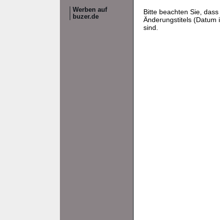
Werben auf
Bitte beachten Sie, da
buzer.de
Änderungstitels (Datum i
sind.