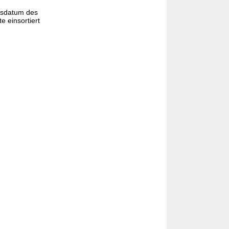
gsdatum des
e einsortiert