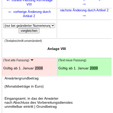
frühere Fassung von Anlage
→
VIII
←
nächste Änderung durch Artikel 2
vorherige Änderung durch
→
Artikel 2
(Textabschnitt unverändert)
Anlage VIII
(Text alte Fassung)
(Text neue Fassung)
Gültig ab 1. Januar
2008
Gültig ab 1. Januar
2009
Anwärtergrundbetrag
(Monatsbeträge in Euro)
Eingangsamt, in das der Anwärter
nach Abschluss des Vorbereitungsdienstes
unmittelbar eintritt | Grundbetrag