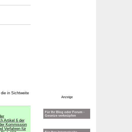
die in Sichtweite
Anzeige
Für Ihr Blog oder Forum -
Gesetze verknüpfen
der
h Artikel 6 der
 der Kommission
d Verfahren für