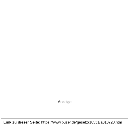
Anzeige
Link zu dieser Seite
: https://www.buzer.de/gesetz/16531/a313720.htm