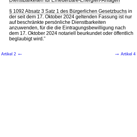
Dienstbarkeiten für Erneuerbare-Energien-Anlagen
§ 1092 Absatz 3 Satz 1 des Bürgerlichen Gesetzbuchs
in
der seit dem 17. Oktober 2024 geltenden Fassung ist nur
auf beschränkte persönliche Dienstbarkeiten
anzuwenden, für die die Eintragungsbewilligung nach
dem 17. Oktober 2024 notariell beurkundet oder öffentlich
beglaubigt wird."
←
→
Artikel 2
Artikel 4