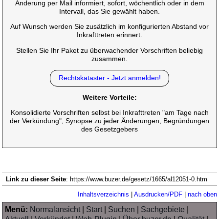
Änderung per Mail informiert, sofort, wöchentlich oder in dem
Intervall, das Sie gewählt haben.
Auf Wunsch werden Sie zusätzlich im konfigurierten Abstand vor
Inkrafttreten erinnert.
Stellen Sie Ihr Paket zu überwachender Vorschriften beliebig
zusammen.
Rechtskataster - Jetzt anmelden!
Weitere Vorteile:
Konsolidierte Vorschriften selbst bei Inkrafttreten "am Tage nach
der Verkündung", Synopse zu jeder Änderungen, Begründungen
des Gesetzgebers
Link zu dieser Seite
: https://www.buzer.de/gesetz/1665/al12051-0.htm
Inhaltsverzeichnis
|
Ausdrucken/PDF
|
nach oben
Menü:
Normalansicht
|
Start
|
Suchen
|
Sachgebiete
|