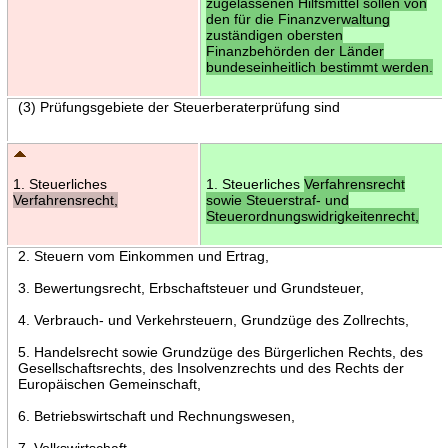
zugelassenen Hilfsmittel sollen von
den für die Finanzverwaltung
zuständigen obersten
Finanzbehörden der Länder
bundeseinheitlich bestimmt werden.
(3) Prüfungsgebiete der Steuerberaterprüfung sind
1. Steuerliches
1. Steuerliches
Verfahrensrecht
Verfahrensrecht,
sowie Steuerstraf- und
Steuerordnungswidrigkeitenrecht,
2. Steuern vom Einkommen und Ertrag,
3. Bewertungsrecht, Erbschaftsteuer und Grundsteuer,
4. Verbrauch- und Verkehrsteuern, Grundzüge des Zollrechts,
5. Handelsrecht sowie Grundzüge des Bürgerlichen Rechts, des
Gesellschaftsrechts, des Insolvenzrechts und des Rechts der
Europäischen Gemeinschaft,
6. Betriebswirtschaft und Rechnungswesen,
7. Volkswirtschaft,