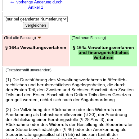
←
vorherige Änderung durch
Artikel 1
(Text alte Fassung)
(Text neue Fassung)
§ 164a Verwaltungsverfahren
§ 164a Verwaltungsverfahren
und finanzgerichtliches
Verfahren
(Textabschnitt unverändert)
(1) Die Durchführung des Verwaltungsverfahrens in öffentlich-
rechtlichen und berufsrechtlichen Angelegenheiten, die durch
den Ersten Teil, den Zweiten und Sechsten Abschnitt des Zweiten
Teils und den Ersten Abschnitt des Dritten Teils dieses Gesetzes
geregelt werden, richtet sich nach der Abgabenordnung.
(2) Die Vollziehung der Rücknahme oder des Widerrufs der
Anerkennung als Lohnsteuerhilfeverein (§ 20), der Anordnung
der Schließung einer Beratungsstelle (§ 28 Abs. 3), der
Rücknahme oder des Widerrufs der Bestellung als Steuerberater
oder Steuerbevollmächtigter (§ 46) oder der Anerkennung als
Steuerberatungsgesellschaft (§ 55) ist bis zum Eintritt der