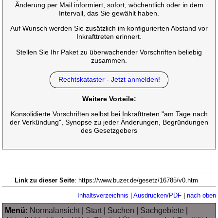
Änderung per Mail informiert, sofort, wöchentlich oder in dem
Intervall, das Sie gewählt haben.
Auf Wunsch werden Sie zusätzlich im konfigurierten Abstand vor
Inkrafttreten erinnert.
Stellen Sie Ihr Paket zu überwachender Vorschriften beliebig
zusammen.
Rechtskataster - Jetzt anmelden!
Weitere Vorteile:
Konsolidierte Vorschriften selbst bei Inkrafttreten "am Tage nach
der Verkündung", Synopse zu jeder Änderungen, Begründungen
des Gesetzgebers
Link zu dieser Seite
: https://www.buzer.de/gesetz/16785/v0.htm
Inhaltsverzeichnis
|
Ausdrucken/PDF
|
nach oben
Menü:
Normalansicht
|
Start
|
Suchen
|
Sachgebiete
|