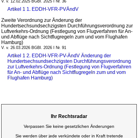
V. v. 12.02.2025 BGBl. 2025 I Nr. 36
Artikel 1 1. EDDH-VFR-PVÄndV
Zweite Verordnung zur Änderung der
Hundertsechsundsechzigsten Durchführungsverordnung zur
Luftverkehrs-Ordnung (Festlegung von Flugverfahren für An-
und Abflüge nach Sichtflugregeln zum und vom Flughafen
Hamburg)
V. v. 26.03.2026 BGBl. 2026 I Nr. 91
Artikel 1 2. EDDH-VFR-PV-ÄndV Änderung der
Hundertsechsundsechzigsten Durchführungsverordnung
zur Luftverkehrs-Ordnung (Festlegung von Flugverfahren
für An- und Abflüge nach Sichtflugregeln zum und vom
Flughafen Hamburg)
Ihr Rechtsradar
Verpassen Sie keine gesetzlichen Änderungen
Sie werden über jede verkündete oder in Kraft tretende