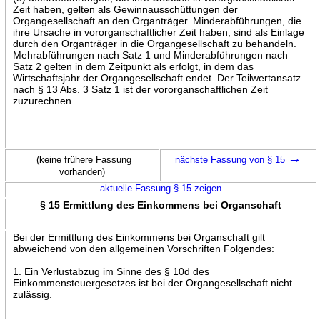
Zeit haben, gelten als Gewinnausschüttungen der
Organgesellschaft an den Organträger. Minderabführungen, die
ihre Ursache in vororganschaftlicher Zeit haben, sind als Einlage
durch den Organträger in die Organgesellschaft zu behandeln.
Mehrabführungen nach Satz 1 und Minderabführungen nach
Satz 2 gelten in dem Zeitpunkt als erfolgt, in dem das
Wirtschaftsjahr der Organgesellschaft endet. Der Teilwertansatz
nach § 13 Abs. 3 Satz 1 ist der vororganschaftlichen Zeit
zuzurechnen.
→
(keine frühere Fassung
nächste Fassung von § 15
vorhanden)
aktuelle Fassung § 15 zeigen
§ 15 Ermittlung des Einkommens bei Organschaft
Bei der Ermittlung des Einkommens bei Organschaft gilt
abweichend von den allgemeinen Vorschriften Folgendes:
1. Ein Verlustabzug im Sinne des § 10d des
Einkommensteuergesetzes ist bei der Organgesellschaft nicht
zulässig.