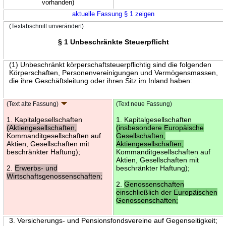
vorhanden)
aktuelle Fassung § 1 zeigen
(Textabschnitt unverändert)
§ 1 Unbeschränkte Steuerpflicht
(1) Unbeschränkt körperschaftsteuerpflichtig sind die folgenden
Körperschaften, Personenvereinigungen und Vermögensmassen,
die ihre Geschäftsleitung oder ihren Sitz im Inland haben:
(Text alte Fassung)
(Text neue Fassung)
1. Kapitalgesellschaften
1. Kapitalgesellschaften
(Aktiengesellschaften,
(insbesondere Europäische
Kommanditgesellschaften auf
Gesellschaften,
Aktien, Gesellschaften mit
Aktiengesellschaften,
beschränkter Haftung);
Kommanditgesellschaften auf
Aktien, Gesellschaften mit
2.
Erwerbs- und
beschränkter Haftung);
Wirtschaftsgenossenschaften;
2.
Genossenschaften
einschließlich der Europäischen
Genossenschaften;
3. Versicherungs- und Pensionsfondsvereine auf Gegenseitigkeit;