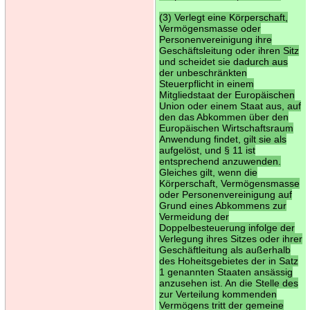
(3) Verlegt eine Körperschaft,
Vermögensmasse oder
Personenvereinigung ihre
Geschäftsleitung oder ihren Sitz
und scheidet sie dadurch aus
der unbeschränkten
Steuerpflicht in einem
Mitgliedstaat der Europäischen
Union oder einem Staat aus, auf
den das Abkommen über den
Europäischen Wirtschaftsraum
Anwendung findet, gilt sie als
aufgelöst, und § 11 ist
entsprechend anzuwenden.
Gleiches gilt, wenn die
Körperschaft, Vermögensmasse
oder Personenvereinigung auf
Grund eines Abkommens zur
Vermeidung der
Doppelbesteuerung infolge der
Verlegung ihres Sitzes oder ihrer
Geschäftleitung als außerhalb
des Hoheitsgebietes der in Satz
1 genannten Staaten ansässig
anzusehen ist. An die Stelle des
zur Verteilung kommenden
Vermögens tritt der gemeine