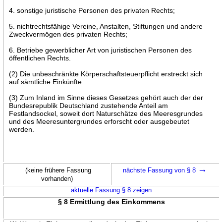
4. sonstige juristische Personen des privaten Rechts;
5. nichtrechtsfähige Vereine, Anstalten, Stiftungen und andere
Zweckvermögen des privaten Rechts;
6. Betriebe gewerblicher Art von juristischen Personen des
öffentlichen Rechts.
(2) Die unbeschränkte Körperschaftsteuerpflicht erstreckt sich
auf sämtliche Einkünfte.
(3) Zum Inland im Sinne dieses Gesetzes gehört auch der der
Bundesrepublik Deutschland zustehende Anteil am
Festlandsockel, soweit dort Naturschätze des Meeresgrundes
und des Meeresuntergrundes erforscht oder ausgebeutet
werden.
→
(keine frühere Fassung
nächste Fassung von § 8
vorhanden)
aktuelle Fassung § 8 zeigen
§ 8 Ermittlung des Einkommens