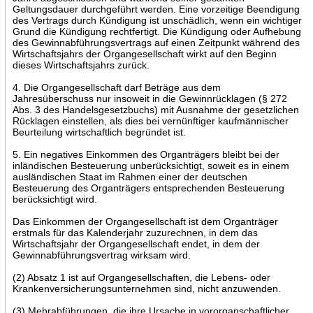
Geltungsdauer durchgeführt werden. Eine vorzeitige Beendigung
des Vertrags durch Kündigung ist unschädlich, wenn ein wichtiger
Grund die Kündigung rechtfertigt. Die Kündigung oder Aufhebung
des Gewinnabführungsvertrags auf einen Zeitpunkt während des
Wirtschaftsjahrs der Organgesellschaft wirkt auf den Beginn
dieses Wirtschaftsjahrs zurück.
4. Die Organgesellschaft darf Beträge aus dem
Jahresüberschuss nur insoweit in die Gewinnrücklagen (§ 272
Abs. 3 des Handelsgesetzbuchs) mit Ausnahme der gesetzlichen
Rücklagen einstellen, als dies bei vernünftiger kaufmännischer
Beurteilung wirtschaftlich begründet ist.
5. Ein negatives Einkommen des Organträgers bleibt bei der
inländischen Besteuerung unberücksichtigt, soweit es in einem
ausländischen Staat im Rahmen einer der deutschen
Besteuerung des Organträgers entsprechenden Besteuerung
berücksichtigt wird.
Das Einkommen der Organgesellschaft ist dem Organträger
erstmals für das Kalenderjahr zuzurechnen, in dem das
Wirtschaftsjahr der Organgesellschaft endet, in dem der
Gewinnabführungsvertrag wirksam wird.
(2) Absatz 1 ist auf Organgesellschaften, die Lebens- oder
Krankenversicherungsunternehmen sind, nicht anzuwenden.
(3) Mehrabführungen, die ihre Ursache in vororganschaftlicher