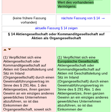
Wert des vorhandenen
Vermögens.
→
(keine frühere Fassung
nächste Fassung von § 14
vorhanden)
aktuelle Fassung § 14 zeigen
§ 14 Aktiengesellschaft oder Kommanditgesellschaft auf
Aktien als Organgesellschaft
(1) Verpflichtet sich eine
(1) Verpflichtet sich eine
Aktiengesellschaft oder
Europäische Gesellschaft,
Kommanditgesellschaft auf
Aktiengesellschaft oder
Aktien mit Geschäftsleitung und
Kommanditgesellschaft auf
Sitz im Inland
Aktien mit Geschäftsleitung und
(Organgesellschaft) durch einen
Sitz im Inland
Gewinnabführungsvertrag im
(Organgesellschaft) durch einen
Sinne des § 291 Abs. 1 des
Gewinnabführungsvertrag im
Aktiengesetzes, ihren ganzen
Sinne des § 291 Abs. 1 des
Gewinn an ein einziges anderes
Aktiengesetzes, ihren ganzen
gewerbliches Unternehmen
Gewinn an ein einziges anderes
abzuführen, so ist das
gewerbliches Unternehmen
Einkommen der
abzuführen, so ist das
Organgesellschaft, soweit sich
Einkommen der