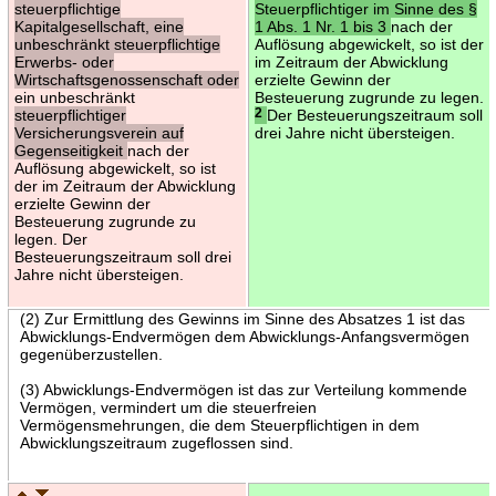
steuerpflichtige
Steuerpflichtiger im Sinne des §
Kapitalgesellschaft, eine
1 Abs. 1 Nr. 1 bis 3
nach der
unbeschränkt steuerpflichtige
Auflösung abgewickelt, so ist der
Erwerbs- oder
im Zeitraum der Abwicklung
Wirtschaftsgenossenschaft oder
erzielte Gewinn der
ein unbeschränkt
Besteuerung zugrunde zu legen.
steuerpflichtiger
2
Der Besteuerungszeitraum soll
Versicherungsverein auf
drei Jahre nicht übersteigen.
Gegenseitigkeit
nach der
Auflösung abgewickelt, so ist
der im Zeitraum der Abwicklung
erzielte Gewinn der
Besteuerung zugrunde zu
legen. Der
Besteuerungszeitraum soll drei
Jahre nicht übersteigen.
(2) Zur Ermittlung des Gewinns im Sinne des Absatzes 1 ist das
Abwicklungs-Endvermögen dem Abwicklungs-Anfangsvermögen
gegenüberzustellen.
(3) Abwicklungs-Endvermögen ist das zur Verteilung kommende
Vermögen, vermindert um die steuerfreien
Vermögensmehrungen, die dem Steuerpflichtigen in dem
Abwicklungszeitraum zugeflossen sind.