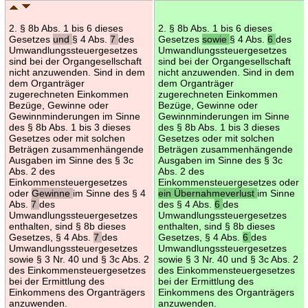
2. § 8b Abs. 1 bis 6 dieses
2. § 8b Abs. 1 bis 6 dieses
Gesetzes
und
§ 4 Abs.
7
des
Gesetzes
sowie
§ 4 Abs.
6
des
Umwandlungssteuergesetzes
Umwandlungssteuergesetzes
sind bei der Organgesellschaft
sind bei der Organgesellschaft
nicht anzuwenden. Sind in dem
nicht anzuwenden. Sind in dem
dem Organträger
dem Organträger
zugerechneten Einkommen
zugerechneten Einkommen
Bezüge, Gewinne oder
Bezüge, Gewinne oder
Gewinnminderungen im Sinne
Gewinnminderungen im Sinne
des § 8b Abs. 1 bis 3 dieses
des § 8b Abs. 1 bis 3 dieses
Gesetzes oder mit solchen
Gesetzes oder mit solchen
Beträgen zusammenhängende
Beträgen zusammenhängende
Ausgaben im Sinne des § 3c
Ausgaben im Sinne des § 3c
Abs. 2 des
Abs. 2 des
Einkommensteuergesetzes
Einkommensteuergesetzes oder
oder
Gewinne
im Sinne des § 4
ein Übernahmeverlust
im Sinne
Abs.
7
des
des § 4 Abs.
6
des
Umwandlungssteuergesetzes
Umwandlungssteuergesetzes
enthalten, sind § 8b dieses
enthalten, sind § 8b dieses
Gesetzes, § 4 Abs.
7
des
Gesetzes, § 4 Abs.
6
des
Umwandlungssteuergesetzes
Umwandlungssteuergesetzes
sowie § 3 Nr. 40 und § 3c Abs. 2
sowie § 3 Nr. 40 und § 3c Abs. 2
des Einkommensteuergesetzes
des Einkommensteuergesetzes
bei der Ermittlung des
bei der Ermittlung des
Einkommens des Organträgers
Einkommens des Organträgers
anzuwenden.
anzuwenden.