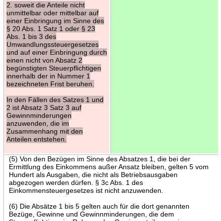
2. soweit die Anteile nicht
unmittelbar oder mittelbar auf
einer Einbringung im Sinne des
§ 20 Abs. 1 Satz 1 oder § 23
Abs. 1 bis 3 des
Umwandlungssteuergesetzes
und auf einer Einbringung durch
einen nicht von Absatz 2
begünstigten Steuerpflichtigen
innerhalb der in Nummer 1
bezeichneten Frist beruhen.
In den Fällen des Satzes 1 und
2 ist Absatz 3 Satz 3 auf
Gewinnminderungen
anzuwenden, die im
Zusammenhang mit den
Anteilen entstehen.
(5) Von den Bezügen im Sinne des Absatzes 1, die bei der
Ermittlung des Einkommens außer Ansatz bleiben, gelten 5 vom
Hundert als Ausgaben, die nicht als Betriebsausgaben
abgezogen werden dürfen. § 3c Abs. 1 des
Einkommensteuergesetzes ist nicht anzuwenden.
(6) Die Absätze 1 bis 5 gelten auch für die dort genannten
Bezüge, Gewinne und Gewinnminderungen, die dem