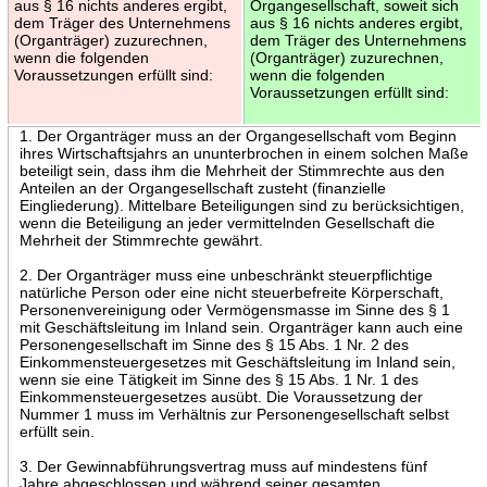
aus § 16 nichts anderes ergibt,
Organgesellschaft, soweit sich
dem Träger des Unternehmens
aus § 16 nichts anderes ergibt,
(Organträger) zuzurechnen,
dem Träger des Unternehmens
wenn die folgenden
(Organträger) zuzurechnen,
Voraussetzungen erfüllt sind:
wenn die folgenden
Voraussetzungen erfüllt sind:
1. Der Organträger muss an der Organgesellschaft vom Beginn
ihres Wirtschaftsjahrs an ununterbrochen in einem solchen Maße
beteiligt sein, dass ihm die Mehrheit der Stimmrechte aus den
Anteilen an der Organgesellschaft zusteht (finanzielle
Eingliederung). Mittelbare Beteiligungen sind zu berücksichtigen,
wenn die Beteiligung an jeder vermittelnden Gesellschaft die
Mehrheit der Stimmrechte gewährt.
2. Der Organträger muss eine unbeschränkt steuerpflichtige
natürliche Person oder eine nicht steuerbefreite Körperschaft,
Personenvereinigung oder Vermögensmasse im Sinne des § 1
mit Geschäftsleitung im Inland sein. Organträger kann auch eine
Personengesellschaft im Sinne des § 15 Abs. 1 Nr. 2 des
Einkommensteuergesetzes mit Geschäftsleitung im Inland sein,
wenn sie eine Tätigkeit im Sinne des § 15 Abs. 1 Nr. 1 des
Einkommensteuergesetzes ausübt. Die Voraussetzung der
Nummer 1 muss im Verhältnis zur Personengesellschaft selbst
erfüllt sein.
3. Der Gewinnabführungsvertrag muss auf mindestens fünf
Jahre abgeschlossen und während seiner gesamten