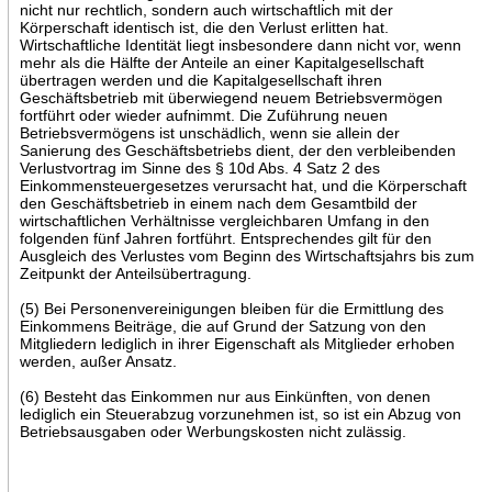
nicht nur rechtlich, sondern auch wirtschaftlich mit der
Körperschaft identisch ist, die den Verlust erlitten hat.
Wirtschaftliche Identität liegt insbesondere dann nicht vor, wenn
mehr als die Hälfte der Anteile an einer Kapitalgesellschaft
übertragen werden und die Kapitalgesellschaft ihren
Geschäftsbetrieb mit überwiegend neuem Betriebsvermögen
fortführt oder wieder aufnimmt. Die Zuführung neuen
Betriebsvermögens ist unschädlich, wenn sie allein der
Sanierung des Geschäftsbetriebs dient, der den verbleibenden
Verlustvortrag im Sinne des § 10d Abs. 4 Satz 2 des
Einkommensteuergesetzes verursacht hat, und die Körperschaft
den Geschäftsbetrieb in einem nach dem Gesamtbild der
wirtschaftlichen Verhältnisse vergleichbaren Umfang in den
folgenden fünf Jahren fortführt. Entsprechendes gilt für den
Ausgleich des Verlustes vom Beginn des Wirtschaftsjahrs bis zum
Zeitpunkt der Anteilsübertragung.
(5) Bei Personenvereinigungen bleiben für die Ermittlung des
Einkommens Beiträge, die auf Grund der Satzung von den
Mitgliedern lediglich in ihrer Eigenschaft als Mitglieder erhoben
werden, außer Ansatz.
(6) Besteht das Einkommen nur aus Einkünften, von denen
lediglich ein Steuerabzug vorzunehmen ist, so ist ein Abzug von
Betriebsausgaben oder Werbungskosten nicht zulässig.