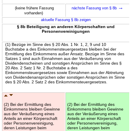
→
(keine frühere Fassung
nächste Fassung von § 8b
vorhanden)
aktuelle Fassung § 8b zeigen
§ 8b Beteiligung an anderen Körperschaften und
Personenvereinigungen
(1) Bezüge im Sinne des § 20 Abs. 1 Nr. 1, 2, 9 und 10
Buchstabe a des Einkommensteuergesetzes bleiben bei der
Ermittlung des Einkommens außer Ansatz. Bezüge im Sinne des
Satzes 1 sind auch Einnahmen aus der Veräußerung von
Dividendenscheinen und sonstigen Ansprüchen im Sinne des §
20 Abs. 2 Satz 1 Nr. 2 Buchstabe a des
Einkommensteuergesetzes sowie Einnahmen aus der Abtretung
von Dividendenansprüchen oder sonstigen Ansprüchen im Sinne
des § 20 Abs. 2 Satz 2 des Einkommensteuergesetzes.
(2) Bei der Ermittlung des
(2) Bei der Ermittlung des
Einkommens bleiben Gewinne
Einkommens bleiben Gewinne
aus der Veräußerung eines
aus der Veräußerung eines
Anteils an einer Körperschaft
Anteils an einer Körperschaft
oder Personenvereinigung,
oder Personenvereinigung,
deren Leistungen beim
deren Leistungen beim