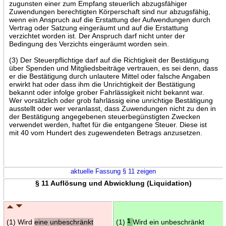
zugunsten einer zum Empfang steuerlich abzugsfähiger
Zuwendungen berechtigten Körperschaft sind nur abzugsfähig,
wenn ein Anspruch auf die Erstattung der Aufwendungen durch
Vertrag oder Satzung eingeräumt und auf die Erstattung
verzichtet worden ist. Der Anspruch darf nicht unter der
Bedingung des Verzichts eingeräumt worden sein.
(3) Der Steuerpflichtige darf auf die Richtigkeit der Bestätigung
über Spenden und Mitgliedsbeiträge vertrauen, es sei denn, dass
er die Bestätigung durch unlautere Mittel oder falsche Angaben
erwirkt hat oder dass ihm die Unrichtigkeit der Bestätigung
bekannt oder infolge grober Fahrlässigkeit nicht bekannt war.
Wer vorsätzlich oder grob fahrlässig eine unrichtige Bestätigung
ausstellt oder wer veranlasst, dass Zuwendungen nicht zu den in
der Bestätigung angegebenen steuerbegünstigten Zwecken
verwendet werden, haftet für die entgangene Steuer. Diese ist
mit 40 vom Hundert des zugewendeten Betrags anzusetzen.
aktuelle Fassung § 11 zeigen
§ 11 Auflösung und Abwicklung (Liquidation)
(1) Wird
eine unbeschränkt
(1)
1
Wird ein unbeschränkt