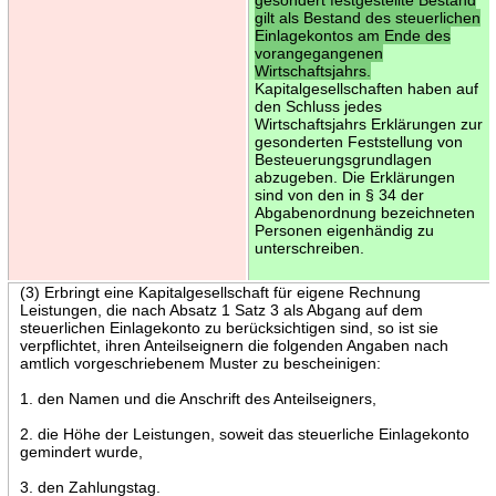
gilt als Bestand des steuerlichen
Einlagekontos am Ende des
vorangegangenen
Wirtschaftsjahrs.
Kapitalgesellschaften haben auf
den Schluss jedes
Wirtschaftsjahrs Erklärungen zur
gesonderten Feststellung von
Besteuerungsgrundlagen
abzugeben. Die Erklärungen
sind von den in § 34 der
Abgabenordnung bezeichneten
Personen eigenhändig zu
unterschreiben.
(3) Erbringt eine Kapitalgesellschaft für eigene Rechnung
Leistungen, die nach Absatz 1 Satz 3 als Abgang auf dem
steuerlichen Einlagekonto zu berücksichtigen sind, so ist sie
verpflichtet, ihren Anteilseignern die folgenden Angaben nach
amtlich vorgeschriebenem Muster zu bescheinigen:
1. den Namen und die Anschrift des Anteilseigners,
2. die Höhe der Leistungen, soweit das steuerliche Einlagekonto
gemindert wurde,
3. den Zahlungstag.