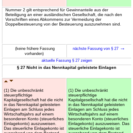
Nummer 2 gilt entsprechend für Gewinnanteile aus der
Beteiligung an einer ausländischen Gesellschaft, die nach den
Vorschriften eines Abkommens zur Vermeidung der
Doppelbesteuerung von der Besteuerung auszunehmen sind.
→
(keine frühere Fassung
nächste Fassung von § 27
vorhanden)
aktuelle Fassung § 27 zeigen
§ 27 Nicht in das Nennkapital geleistete Einlagen
(1) Die unbeschränkt
(1) Die unbeschränkt
steuerpflichtige
steuerpflichtige
Kapitalgesellschaft hat die nicht
Kapitalgesellschaft hat die nicht
in das Nennkapital geleisteten
in das Nennkapital geleisteten
Einlagen am Schluss jedes
Einlagen am Schluss jedes
Wirtschaftsjahrs auf einem
Wirtschaftsjahrs auf einem
besonderen Konto (steuerliches
besonderen Konto (steuerliches
Einlagekonto) auszuweisen.
Einlagekonto) auszuweisen. Das
Das steuerliche Einlagekonto ist
steuerliche Einlagekonto ist
ausgehend von dem Bestand
ausgehend von dem Bestand