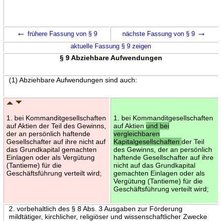
←
→
frühere Fassung von § 9
nächste Fassung von § 9
aktuelle Fassung § 9 zeigen
§ 9 Abziehbare Aufwendungen
(1) Abziehbare Aufwendungen sind auch:
1. bei Kommanditgesellschaften
1. bei Kommanditgesellschaften
auf Aktien der Teil des Gewinns,
auf Aktien
und bei
der an persönlich haftende
vergleichbaren
Gesellschafter auf ihre nicht auf
Kapitalgesellschaften
der Teil
das Grundkapital gemachten
des Gewinns, der an persönlich
Einlagen oder als Vergütung
haftende Gesellschafter auf ihre
(Tantieme) für die
nicht auf das Grundkapital
Geschäftsführung verteilt wird;
gemachten Einlagen oder als
Vergütung (Tantieme) für die
Geschäftsführung verteilt wird;
2. vorbehaltlich des § 8 Abs. 3 Ausgaben zur Förderung
mildtätiger, kirchlicher, religiöser und wissenschaftlicher Zwecke