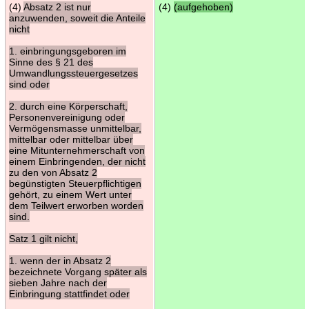
(4)
Absatz 2 ist nur
(4)
(aufgehoben)
anzuwenden, soweit die Anteile
nicht
1. einbringungsgeboren im
Sinne des § 21 des
Umwandlungssteuergesetzes
sind oder
2. durch eine Körperschaft,
Personenvereinigung oder
Vermögensmasse unmittelbar,
mittelbar oder mittelbar über
eine Mitunternehmerschaft von
einem Einbringenden, der nicht
zu den von Absatz 2
begünstigten Steuerpflichtigen
gehört, zu einem Wert unter
dem Teilwert erworben worden
sind.
Satz 1 gilt nicht,
1. wenn der in Absatz 2
bezeichnete Vorgang später als
sieben Jahre nach der
Einbringung stattfindet oder