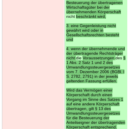
Besteuerung der übertragenen
Wirtschaftsgüter bei der
übernehmenden Körperschaft
nicht
beschränkt wird,
3. eine Gegenleistung nicht
gewährt wird oder in
Gesellschaftsrechten besteht
und
4. wenn der übernehmende und
der übertragende Rechtsträger
nicht
die
Voraussetzungen
des
§
1 Abs. 2 Satz 1 und 2 des
Umwandlungssteuergesetzes
vom 7. Dezember 2006 (BGBl. I
S. 2782, 2791) in der jeweils
geltenden Fassung erfüllen.
Wird das Vermögen einer
Körperschaft durch einen
Vorgang im Sinne des Satzes 1
auf eine andere Körperschaft
übertragen, gilt § 13 des
Umwandlungssteuergesetzes
für die Besteuerung der
Anteilseigner der übertragenden
Körperschaft entsprechend.