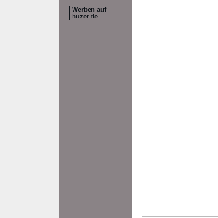
Werben auf
buzer.de