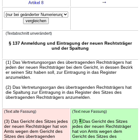
→
Artikel 8
(Textabschnitt unverändert)
§ 137 Anmeldung und Eintragung der neuen Rechtsträger
und der Spaltung
(1) Das Vertretungsorgan des übertragenden Rechtsträgers hat
jeden der neuen Rechtsträger bei dem Gericht, in dessen Bezirk
er seinen Sitz haben soll, zur Eintragung in das Register
anzumelden.
(2) Das Vertretungsorgan des übertragenden Rechtsträgers hat
die Spaltung zur Eintragung in das Register des Sitzes des
übertragenden Rechtsträgers anzumelden.
(Text alte Fassung)
(Text neue Fassung)
(3) Das Gericht des Sitzes jedes
(3)
1
Das Gericht des Sitzes
der neuen Rechtsträger hat von
jedes der neuen Rechtsträger
Amts wegen dem Gericht des
hat von Amts wegen dem
Sitzes des übertragenden
Gericht des Sitzes des