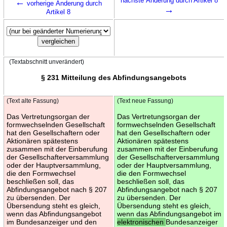
←
nächste Änderung durch Artikel 8
vorherige Änderung durch
→
Artikel 8
(Textabschnitt unverändert)
§ 231 Mitteilung des Abfindungsangebots
(Text alte Fassung)
(Text neue Fassung)
Das Vertretungsorgan der
Das Vertretungsorgan der
formwechselnden Gesellschaft
formwechselnden Gesellschaft
hat den Gesellschaftern oder
hat den Gesellschaftern oder
Aktionären spätestens
Aktionären spätestens
zusammen mit der Einberufung
zusammen mit der Einberufung
der Gesellschafterversammlung
der Gesellschafterversammlung
oder der Hauptversammlung,
oder der Hauptversammlung,
die den Formwechsel
die den Formwechsel
beschließen soll, das
beschließen soll, das
Abfindungsangebot nach § 207
Abfindungsangebot nach § 207
zu übersenden. Der
zu übersenden. Der
Übersendung steht es gleich,
Übersendung steht es gleich,
wenn das Abfindungsangebot
wenn das Abfindungsangebot im
im Bundesanzeiger und den
elektronischen
Bundesanzeiger