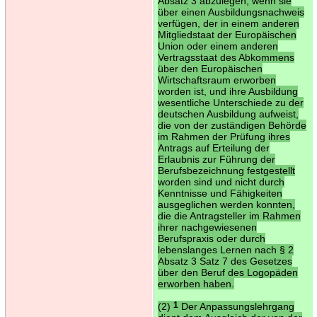
Absatz 3 abzulegen, wenn sie
über einen Ausbildungsnachweis
verfügen, der in einem anderen
Mitgliedstaat der Europäischen
Union oder einem anderen
Vertragsstaat des Abkommens
über den Europäischen
Wirtschaftsraum erworben
worden ist, und ihre Ausbildung
wesentliche Unterschiede zu der
deutschen Ausbildung aufweist,
die von der zuständigen Behörde
im Rahmen der Prüfung ihres
Antrags auf Erteilung der
Erlaubnis zur Führung der
Berufsbezeichnung festgestellt
worden sind und nicht durch
Kenntnisse und Fähigkeiten
ausgeglichen werden konnten,
die die Antragsteller im Rahmen
ihrer nachgewiesenen
Berufspraxis oder durch
lebenslanges Lernen nach § 2
Absatz 3 Satz 7 des Gesetzes
über den Beruf des Logopäden
erworben haben.
(2)
1
Der Anpassungslehrgang