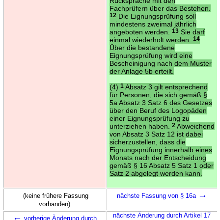
Rücksprache mit den
Fachprüfern über das Bestehen.
12
Die Eignungsprüfung soll
mindestens zweimal jährlich
angeboten werden.
13
Sie darf
einmal wiederholt werden.
14
Über die bestandene
Eignungsprüfung wird eine
Bescheinigung nach dem Muster
der Anlage 5b erteilt.
(4)
1
Absatz 3 gilt entsprechend
für Personen, die sich gemäß §
5a Absatz 3 Satz 6 des Gesetzes
über den Beruf des Logopäden
einer Eignungsprüfung zu
unterziehen haben.
2
Abweichend
von Absatz 3 Satz 12 ist dabei
sicherzustellen, dass die
Eignungsprüfung innerhalb eines
Monats nach der Entscheidung
gemäß § 16 Absatz 5 Satz 1 oder
Satz 2 abgelegt werden kann.
→
(keine frühere Fassung
nächste Fassung von § 16a
vorhanden)
←
nächste Änderung durch Artikel 17
vorherige Änderung durch