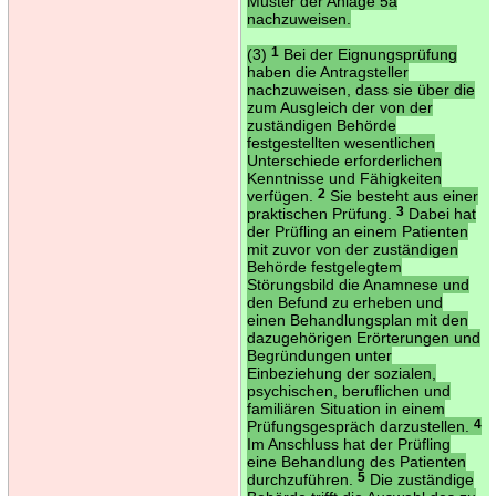
Muster der Anlage 5a
nachzuweisen.
(3)
1
Bei der Eignungsprüfung
haben die Antragsteller
nachzuweisen, dass sie über die
zum Ausgleich der von der
zuständigen Behörde
festgestellten wesentlichen
Unterschiede erforderlichen
Kenntnisse und Fähigkeiten
verfügen.
2
Sie besteht aus einer
praktischen Prüfung.
3
Dabei hat
der Prüfling an einem Patienten
mit zuvor von der zuständigen
Behörde festgelegtem
Störungsbild die Anamnese und
den Befund zu erheben und
einen Behandlungsplan mit den
dazugehörigen Erörterungen und
Begründungen unter
Einbeziehung der sozialen,
psychischen, beruflichen und
familiären Situation in einem
Prüfungsgespräch darzustellen.
4
Im Anschluss hat der Prüfling
eine Behandlung des Patienten
durchzuführen.
5
Die zuständige