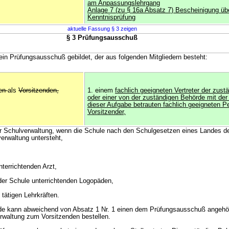
am Anpassungslehrgang
Anlage 7 (zu § 16a Absatz 7) Bescheinigung übe
Kenntnisprüfung
aktuelle Fassung § 3 zeigen
§ 3 Prüfungsausschuß
 ein Prüfungsausschuß gebildet, der aus folgenden Mitgliedern besteht:
ten
als
Vorsitzenden,
1. einem
fachlich geeigneten Vertreter der zus
oder einer von der zuständigen Behörde mit d
dieser Aufgabe betrauten fachlich geeigneten 
Vorsitzender,
r Schulverwaltung, wenn die Schule nach den Schulgesetzen eines Landes de
erwaltung untersteht,
:
terrichtenden Arzt,
der Schule unterrichtenden Logopäden,
 tätigen Lehrkräften.
rde kann abweichend von Absatz 1 Nr. 1 einen dem Prüfungsausschuß angeh
rwaltung zum Vorsitzenden bestellen.