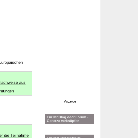
Europäischen
snachweise aus
immungen
Anzeige
Für Ihr Blog oder Forum -
Gesetze verknüpfen
er die Teilnahme