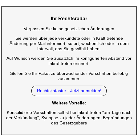
Ihr Rechtsradar
Verpassen Sie keine gesetzlichen Änderungen
Sie werden über jede verkündete oder in Kraft tretende
Änderung per Mail informiert, sofort, wöchentlich oder in dem
Intervall, das Sie gewählt haben.
Auf Wunsch werden Sie zusätzlich im konfigurierten Abstand vor
Inkrafttreten erinnert.
Stellen Sie Ihr Paket zu überwachender Vorschriften beliebig
zusammen.
Rechtskataster - Jetzt anmelden!
Weitere Vorteile:
Konsolidierte Vorschriften selbst bei Inkrafttreten "am Tage nach
der Verkündung", Synopse zu jeder Änderungen, Begründungen
des Gesetzgebers