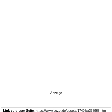
Anzeige
Link zu dieser Seite
: https://www.buzer.de/gesetz/17498/a338968.htm