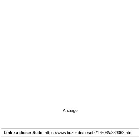
Anzeige
Link zu dieser Seite
: https://www.buzer.de/gesetz/17508/a339062.htm