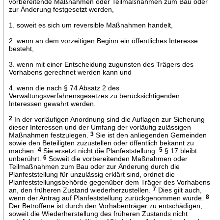
vorbereitende Maßnahmen oder Teilmaßnahmen zum Bau oder
zur Änderung festgesetzt werden,
1. soweit es sich um reversible Maßnahmen handelt,
2. wenn an dem vorzeitigen Beginn ein öffentliches Interesse
besteht,
3. wenn mit einer Entscheidung zugunsten des Trägers des
Vorhabens gerechnet werden kann und
4. wenn die nach § 74 Absatz 2 des
Verwaltungsverfahrensgesetzes zu berücksichtigenden
Interessen gewahrt werden.
2
In der vorläufigen Anordnung sind die Auflagen zur Sicherung
dieser Interessen und der Umfang der vorläufig zulässigen
Maßnahmen festzulegen.
3
Sie ist den anliegenden Gemeinden
sowie den Beteiligten zuzustellen oder öffentlich bekannt zu
machen.
4
Sie ersetzt nicht die Planfeststellung.
5
§ 17 bleibt
unberührt.
6
Soweit die vorbereitenden Maßnahmen oder
Teilmaßnahmen zum Bau oder zur Änderung durch die
Planfeststellung für unzulässig erklärt sind, ordnet die
Planfeststellungsbehörde gegenüber dem Träger des Vorhabens
an, den früheren Zustand wiederherzustellen.
7
Dies gilt auch,
wenn der Antrag auf Planfeststellung zurückgenommen wurde.
8
Der Betroffene ist durch den Vorhabenträger zu entschädigen,
soweit die Wiederherstellung des früheren Zustands nicht