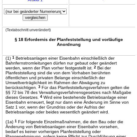
(Textabschnitt unverändert)
§ 18 Erfordernis der Planfeststellung und vorläufige
Anordnung
(1)
1
Betriebsanlagen einer Eisenbahn einschließlich der
Bahnfernstromleitungen dürfen nur gebaut oder geändert
werden, wenn der Plan vorher festgestellt ist.
2
Bei der
Planfeststellung sind die von dem Vorhaben berührten
öffentlichen und privaten Belange einschließlich der
Umweltverträglichkeit im Rahmen der Abwägung zu
berücksichtigen.
3
Für das Planfeststellungsverfahren gelten die
§§ 72 bis 78 des Verwaltungsverfahrensgesetzes nach Maßgabe
dieses Gesetzes.
4
Wird eine bestehende Betriebsanlage einer
Eisenbahn erneuert, liegt nur dann eine Änderung im Sinne von
Satz 1 vor, wenn der Grundriss oder der Aufriss der
Betriebsanlage oder beides wesentlich geändert wird.
(1a)
1
Für folgende Einzelmaßnahmen, die den Bau oder die
Änderung von Betriebsanlagen einer Eisenbahn vorsehen,
bedarf es keiner vorherigen Planfeststellung oder
Plangenehmigung, sofern keine Pflicht zur Durchführung einer