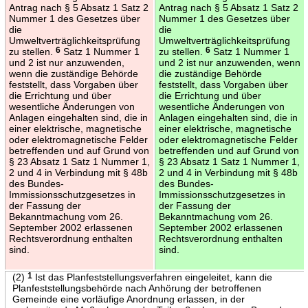
Antrag nach § 5 Absatz 1 Satz 2
Antrag nach § 5 Absatz 1 Satz 2
Nummer 1 des Gesetzes über
Nummer 1 des Gesetzes über
die
die
Umweltverträglichkeitsprüfung
Umweltverträglichkeitsprüfung
zu stellen.
6
Satz 1 Nummer 1
zu stellen.
6
Satz 1 Nummer 1
und 2 ist nur anzuwenden,
und 2 ist nur anzuwenden, wenn
wenn die zuständige Behörde
die zuständige Behörde
feststellt, dass Vorgaben über
feststellt, dass Vorgaben über
die Errichtung und über
die Errichtung und über
wesentliche Änderungen von
wesentliche Änderungen von
Anlagen eingehalten sind, die in
Anlagen eingehalten sind, die in
einer elektrische, magnetische
einer elektrische, magnetische
oder elektromagnetische Felder
oder elektromagnetische Felder
betreffenden und auf Grund von
betreffenden und auf Grund von
§ 23 Absatz 1 Satz 1 Nummer 1,
§ 23 Absatz 1 Satz 1 Nummer 1,
2 und 4 in Verbindung mit § 48b
2 und 4 in Verbindung mit § 48b
des Bundes-
des Bundes-
Immissionsschutzgesetzes in
Immissionsschutzgesetzes in
der Fassung der
der Fassung der
Bekanntmachung vom 26.
Bekanntmachung vom 26.
September 2002 erlassenen
September 2002 erlassenen
Rechtsverordnung enthalten
Rechtsverordnung enthalten
sind.
sind.
(2)
1
Ist das Planfeststellungsverfahren eingeleitet, kann die
Planfeststellungsbehörde nach Anhörung der betroffenen
Gemeinde eine vorläufige Anordnung erlassen, in der