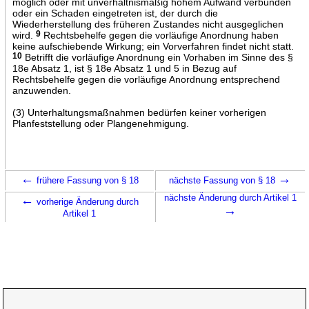
möglich oder mit unverhältnismäßig hohem Aufwand verbunden
oder ein Schaden eingetreten ist, der durch die
Wiederherstellung des früheren Zustandes nicht ausgeglichen
wird.
9
Rechtsbehelfe gegen die vorläufige Anordnung haben
keine aufschiebende Wirkung; ein Vorverfahren findet nicht statt.
10
Betrifft die vorläufige Anordnung ein Vorhaben im Sinne des §
18e Absatz 1, ist § 18e Absatz 1 und 5 in Bezug auf
Rechtsbehelfe gegen die vorläufige Anordnung entsprechend
anzuwenden.
(3) Unterhaltungsmaßnahmen bedürfen keiner vorherigen
Planfeststellung oder Plangenehmigung.
←
→
frühere Fassung von § 18
nächste Fassung von § 18
←
nächste Änderung durch Artikel 1
vorherige Änderung durch
→
Artikel 1