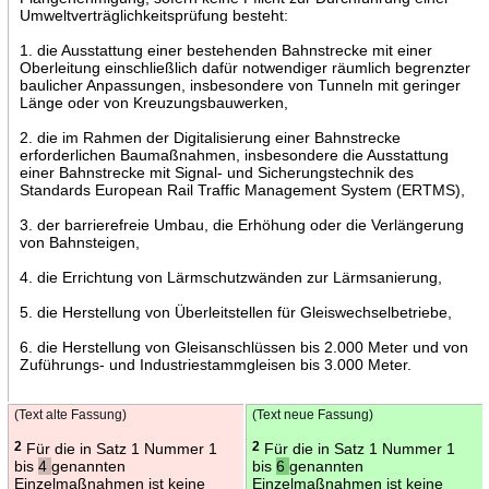
Umweltverträglichkeitsprüfung besteht:
1. die Ausstattung einer bestehenden Bahnstrecke mit einer
Oberleitung einschließlich dafür notwendiger räumlich begrenzter
baulicher Anpassungen, insbesondere von Tunneln mit geringer
Länge oder von Kreuzungsbauwerken,
2. die im Rahmen der Digitalisierung einer Bahnstrecke
erforderlichen Baumaßnahmen, insbesondere die Ausstattung
einer Bahnstrecke mit Signal- und Sicherungstechnik des
Standards European Rail Traffic Management System (ERTMS),
3. der barrierefreie Umbau, die Erhöhung oder die Verlängerung
von Bahnsteigen,
4. die Errichtung von Lärmschutzwänden zur Lärmsanierung,
5. die Herstellung von Überleitstellen für Gleiswechselbetriebe,
6. die Herstellung von Gleisanschlüssen bis 2.000 Meter und von
Zuführungs- und Industriestammgleisen bis 3.000 Meter.
(Text alte Fassung)
(Text neue Fassung)
2
Für die in Satz 1 Nummer 1
2
Für die in Satz 1 Nummer 1
bis
4
genannten
bis
6
genannten
Einzelmaßnahmen ist keine
Einzelmaßnahmen ist keine